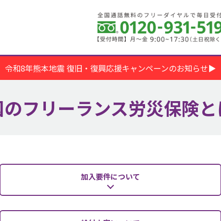
令和8年熊本地震 復旧・復興応援キャンペーンのお知らせ▶
国のフリーランス労災保険と
加入要件について