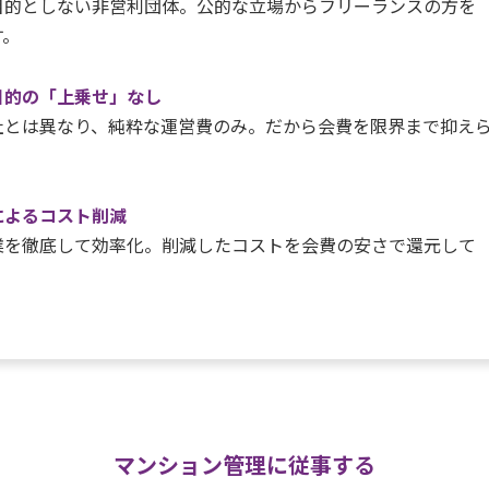
目的としない非営利団体。公的な立場からフリーランスの方を
す。
目的の「上乗せ」なし
社とは異なり、純粋な運営費のみ。だから会費を限界まで抑え
。
によるコスト削減
業を徹底して効率化。削減したコストを会費の安さで還元して
。
マンション管理に従事する