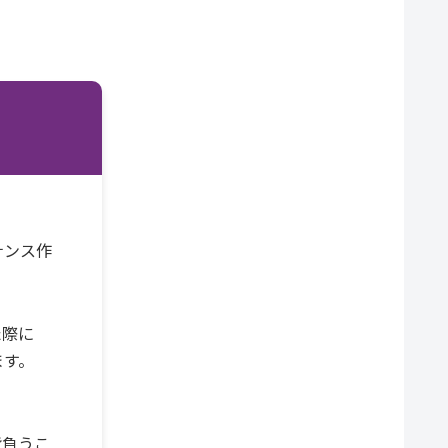
ナンス作
た際に
ます。
背負うこ