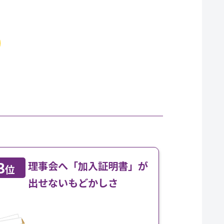
3
理事会へ「加入証明書」が
位
出せないもどかしさ