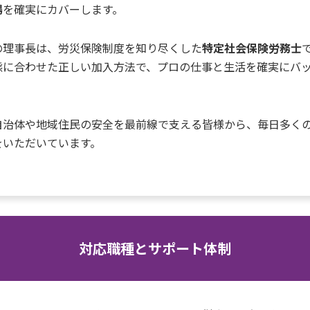
場
を確実にカバーします。
の理事長は、労災保険制度を知り尽くした
特定社会保険労務士
態に合わせた正しい加入方法で、プロの仕事と生活を確実にバ
自治体や地域住民の安全を最前線で支える皆様から、毎日多く
をいただいています。
対応職種とサポート体制