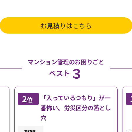
お見積りはこちら
マンション管理のお困りごと
３
ベスト
2
「入っているつもり」が一
位
番怖い。労災区分の落とし
穴