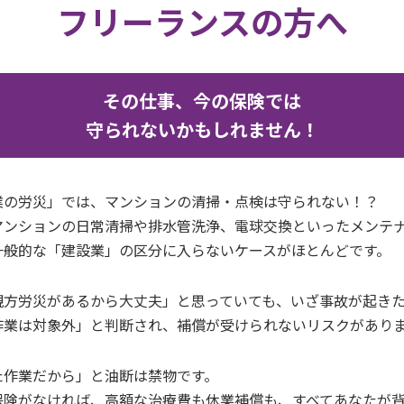
フリーランスの方へ
その仕事、今の保険では
守られないかもしれません！
業の労災」では、マンションの清掃・点検は守られない！？
マンションの日常清掃や排水管洗浄、電球交換といったメンテ
一般的な「建設業」の区分に入らないケースがほとんどです。
親方労災があるから大丈夫」と思っていても、いざ事故が起き
作業は対象外」と判断され、補償が受けられないリスクがあり
た作業だから」と油断は禁物です。
保険がなければ、高額な治療費も休業補償も、すべてあなたが