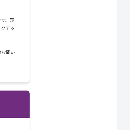
です。現
ックアッ
のお問い