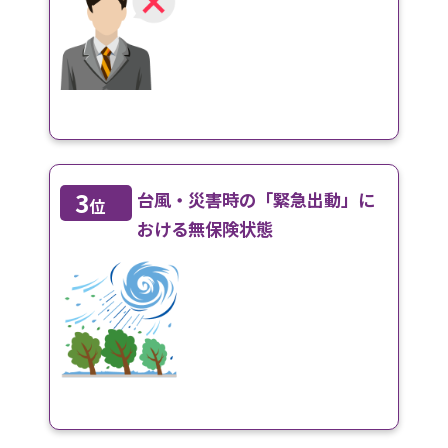
3
台風・災害時の「緊急出動」に
位
おける無保険状態