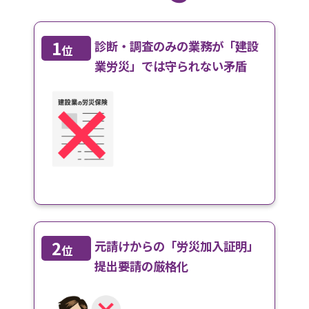
1
診断・調査のみの業務が「建設
位
業労災」では守られない矛盾
2
元請けからの「労災加入証明」
位
提出要請の厳格化