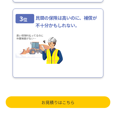
3
民間の保険は高いのに、補償が
位
不十分かもしれない。
お見積りはこちら