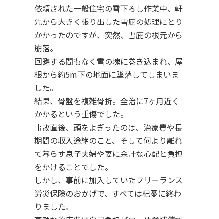
依頼された一般住宅の雪下ろし作業中、軒
先から大きく張り出した雪庇の処理にとり
かかったのですが、突然、雪庇の根元から
崩落。
回避する間もなく雪の塊に巻き込まれ、屋
根から約5m下の地面に墜落してしまいま
した。
結果、骨盤を複雑骨折。全治に7ヶ月近く
かかるという重傷でした。
事故直後、頭をよぎったのは、治療費や長
期間の収入途絶のこと、そして何より離れ
て暮らす息子夫婦や妻に余計な心配と負担
をかけることでした。
しかし、事前に加入していたフリーランス
労災保険のおかげで、すべては杞憂に終わ
りました。