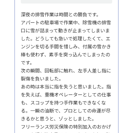
深夜の排雪作業は時間との勝負です。
アパートの駐車場で作業中、除雪機の排雪
口に雪が詰まって動きが止まってしまいま
した。どうしても急いで処理したくて、エ
ンジンを切る手間を惜しみ、付属の雪かき
棒も使わず、素手を突っ込んでしまったの
です。
次の瞬間、回転部に触れ、左手人差し指に
裂傷を負いました。
あの時は本当に指を失うと思いました。指
を失えば、重機オペレーターとしての仕事
も、スコップを持つ手作業もできなくな
る。一瞬の油断で、プロとしての命運が尽
きるかと思うと、ゾッとしました。
フリーランス労災保険の特別加入のおかげ