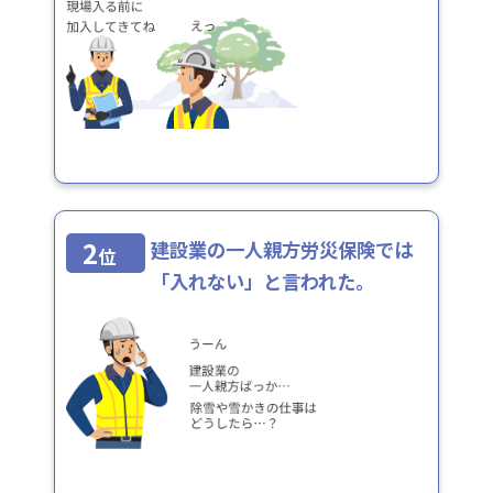
2
建設業の一人親方労災保険では
位
「入れない」と言われた。