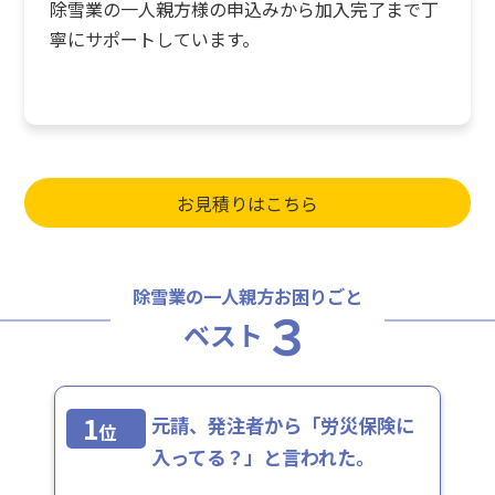
除雪業の一人親方様の申込みから加入完了まで丁
寧にサポートしています。
お見積りはこちら
除雪業の一人親方お困りごと
３
ベスト
1
元請、発注者から「労災保険に
位
入ってる？」と言われた。