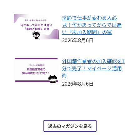
季節で仕事が変わる人必
見！何かあってからでは遅
い「未加入期間」の罠
2026年8月6日
外国籍作業者の加入確認を1
分で完了！マイページ活用
術
2026年8月6日
過去のマガジンを見る