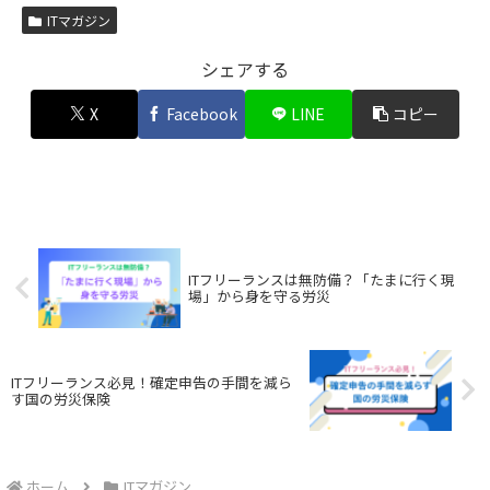
ITマガジン
シェアする
X
Facebook
LINE
コピー
ITフリーランスは無防備？「たまに行く現
場」から身を守る労災
ITフリーランス必見！確定申告の手間を減ら
す国の労災保険
ホーム
ITマガジン