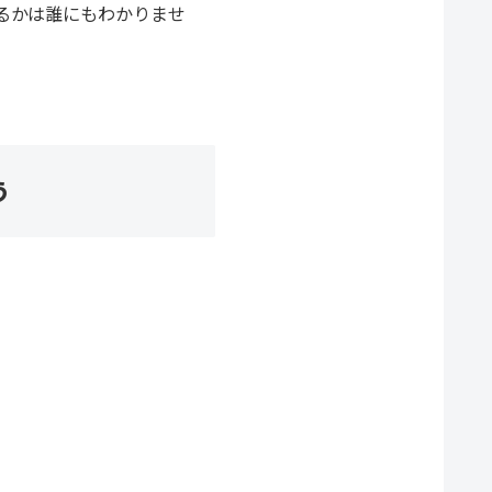
るかは誰にもわかりませ
う