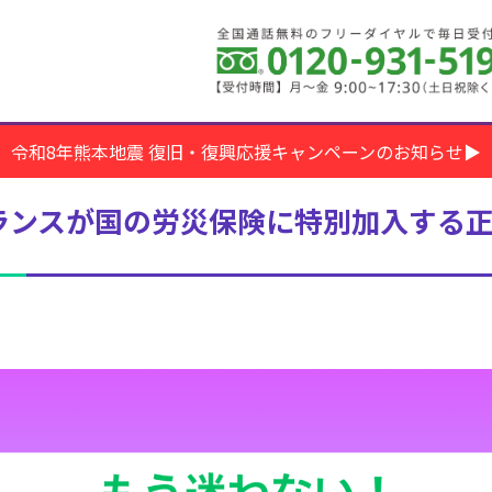
令和8年熊本地震 復旧・復興応援キャンペーンのお知らせ▶
ランスが国の労災保険に特別加入する