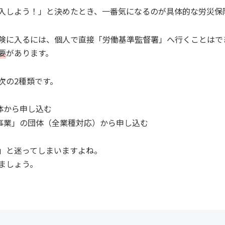
入しよう！」と決めたとき、一番気になるのが具体的な労災保
険に入るには、個人で直接「労働基準監督署」へ行くことはで
要
があります。
次の2種類です。
体から申し込む
事業」の団体（全業種対応）から申し込む
」と迷ってしまいますよね。
ましょう。