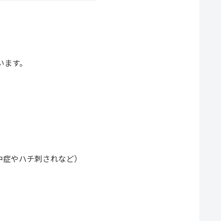
います。
中症やハチ刺されなど）