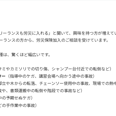
リーランスも労災に入れる」と聞いて、興味を持つ方が増えて
ーランスの方から、労災保険加入のご相談を受けています。
種は、驚くほど幅広いです。
サミやカミソリでの切り傷、シャンプー台付近での転倒など）
ター
（指導中のケガ、講習会場へ向かう途中の事故）
脚立や木からの転落、チェーンソー使用中の事故、現場での熱
故や、書類運搬中の転倒や階段での事故など）
中の予期せぬケガ）
どの手作業中の事故）