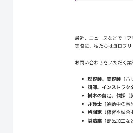
最近、ニュースなどで「フ
実際に、私たちは毎日フリ
お問い合わせをいただく業
理容師、美容師
（ハ
講師、インストラク
樹木の剪定、伐採
（
弁護士
（通勤中の事
格闘家
（練習や試合
製造業
（部品加工な