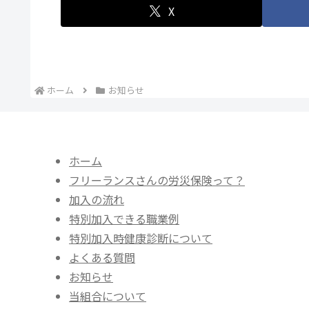
X
ホーム
お知らせ
ホーム
フリーランスさんの労災保険って？
加入の流れ
特別加入できる職業例
特別加入時健康診断について
よくある質問
お知らせ
当組合について