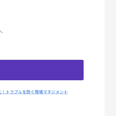
い。
化！トラブルを防ぐ現場マネジメント