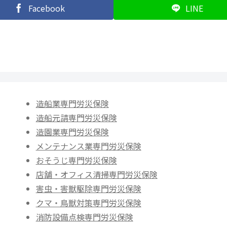
Facebook
LINE
造船業専門労災保険
造船元請専門労災保険
造園業専門労災保険
メンテナンス業専門労災保険
おそうじ専門労災保険
店舗・オフィス清掃専門労災保険
害虫・害獣駆除専門労災保険
クマ・鳥獣対策専門労災保険
消防設備点検専門労災保険