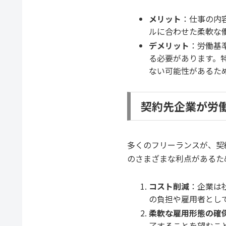
メリット
：仕事の内
ルに合わせた柔軟な
デメリット
：労働基
る必要があります。
ない可能性があるた
契約先企業が労
多くのフリーランスが、契
のさまざまな利点があるた
コスト削減
：企業は
の負担や雇用者とし
柔軟な雇用形態の確
了することを望むこ