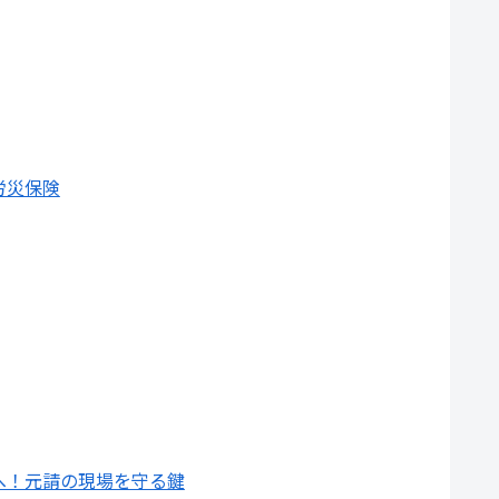
労災保険
へ！元請の現場を守る鍵