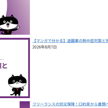
【マンガで分かる】造園業の熱中症対策と
2026年8月7日
フリーランスの労災保険！口約束から書類