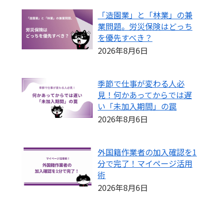
「造園業」と「林業」の兼
業問題。労災保険はどっち
を優先すべき？
2026年8月6日
季節で仕事が変わる人必
見！何かあってからでは遅
い「未加入期間」の罠
2026年8月6日
外国籍作業者の加入確認を1
分で完了！マイページ活用
術
2026年8月6日