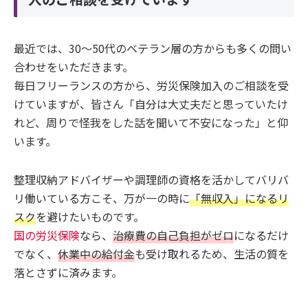
最近では、30～50代のベテラン層の方からも多くの問い
合わせをいただきます。
毎日フリーランスの方から、労災保険加入のご相談を受
けていますが、皆さん「自分は大丈夫だと思っていたけ
れど、周りで怪我をした話を聞いて不安になった」と仰
います。
整理収納アドバイザーや調理師の資格を活かしてバリバ
リ働いている方こそ、万が一の時に
「無収入」になるリ
スク
を避けたいものです。
国の労災保険
なら、
治療費の自己負担がゼロ
になるだけ
でなく、
休業中の給付金
も受け取れるため、生活の質を
落とさずに済みます。