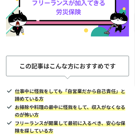
この記事はこんな方におすすめです
仕事中に怪我をしても「自営業だから自己責任」と
諦めている方
お掃除や料理の最中に怪我をして、収入がなくなる
のが怖い方
フリーランスが開業して最初に入るべき、安心な保
険を探している方