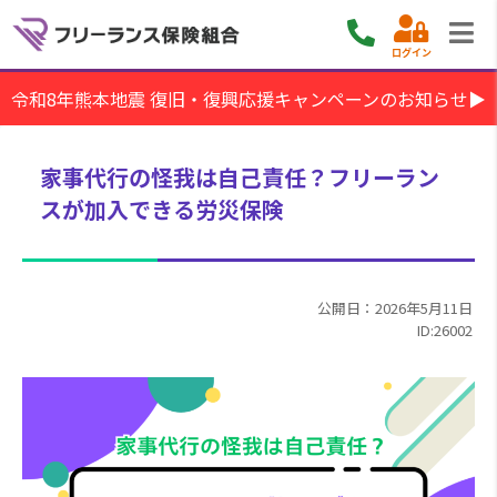
ログイン
令和8年熊本地震 復旧・復興応援キャンペーンのお知らせ▶
家事代行の怪我は自己責任？フリーラン
スが加入できる労災保険
公開日：2026年5月11日
ID:26002