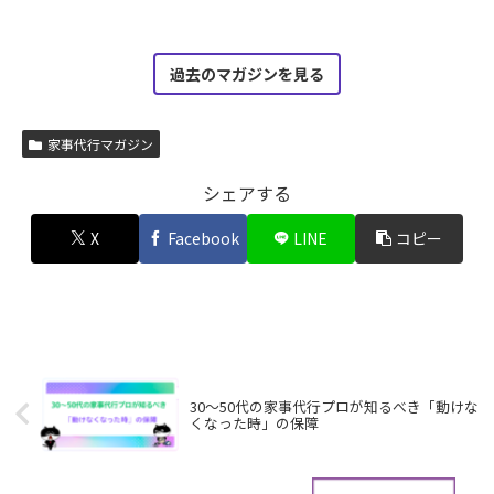
過去のマガジンを見る
家事代行マガジン
シェアする
X
Facebook
LINE
コピー
30〜50代の家事代行プロが知るべき「動けな
くなった時」の保障