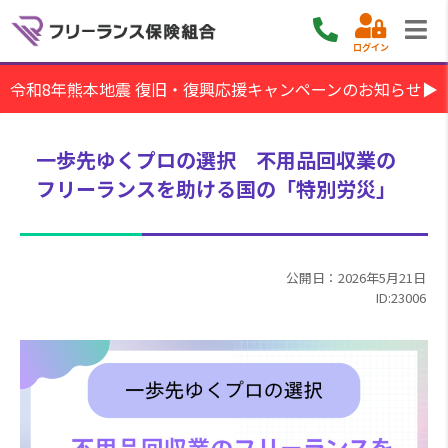
ログイン
令和8年熊本地震 復旧・復興応援キャンペーンのお知らせ▶
一歩先ゆくプロの選択 不用品回収業の
フリーランスを助ける国の「特別労災」
公開日：2026年5月21日
ID:23006