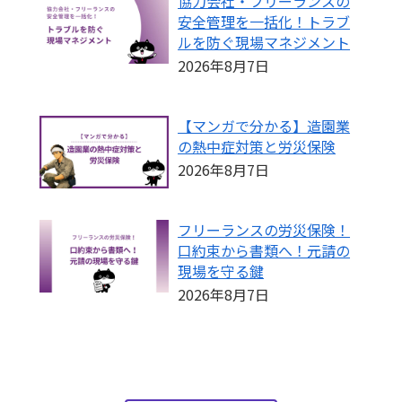
協力会社・フリーランスの
安全管理を一括化！トラブ
ルを防ぐ現場マネジメント
2026年8月7日
【マンガで分かる】造園業
の熱中症対策と労災保険
2026年8月7日
フリーランスの労災保険！
口約束から書類へ！元請の
現場を守る鍵
2026年8月7日