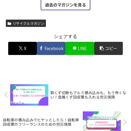
過去のマガジンを見る
リサイクルマガジン
シェアする
X
Facebook
LINE
コピー
鉄くず切断もアルミ積み込みも、もう怖くな
い！金属くず回収業も入れる労災保険
自転車の積み込みでヒヤッとしたら！自転車
回収業のフリーランスのための労災保険