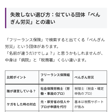
失敗しない選び方：似ている団体「ぺん
ぎん労災」との違い
「フリーランス保険」で検索すると出てくる「ぺんぎん
労災」という団体があります。
「名前が違うだけでしょ？」と思うかもしれませんが、
中身は「病院」と「税務署」くらい違います。
フリーランス保険組
比較ポイント
ぺんぎん労災
合
社会保険労務士（労
税理士（税金・確定
誰が運営している？
働・事故のプロ）
申告のプロ）
元・厚労省の役人や
基本は税務サポート
ケガをした時の対応
プロが申請を代行
が強み