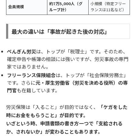
約7万5,000人
（グ
小規模（特定フリー
会員規模
ループ計）
ランスは11名など）
最大の違いは「事故が起きた後の対応」
ぺんぎん労災
は、トップが「税理士」です。そのため、
確定申告や帳簿の相談には強いですが、労災事故の専門
家ではありません。
フリーランス保険組合
は、トップが「社会保険労務士」
です。さらに
元・厚生労働省（労災を決める役所）の専
門官
も在籍しています。
労災保険は「入ること」が目的ではなく、
「ケガをした
時にお金をもらうこと」が目的です。
いざという時、申請書類の書き方一つで「支給される
か、されないか」が変わることもあります。