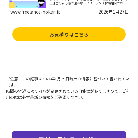
士運営の安心感で選ぶならフリーランス保険組合がおす
すめです。
www.freelance-hoken.jp
2026年1月27日
お見積りはこちら
ご注意：この記事は2026年1月29日時点の情報に基づいて書かれてい
ます。
時間の経過により内容が変更されている可能性がありますので、ご利
用の際は必ず最新の情報をご確認ください。