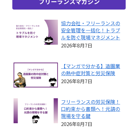
フリーランスマガジン
協力会社・フリーランスの
安全管理を一括化！トラブ
ルを防ぐ現場マネジメント
2026年8月7日
【マンガで分かる】造園業
の熱中症対策と労災保険
2026年8月7日
フリーランスの労災保険！
口約束から書類へ！元請の
現場を守る鍵
2026年8月7日