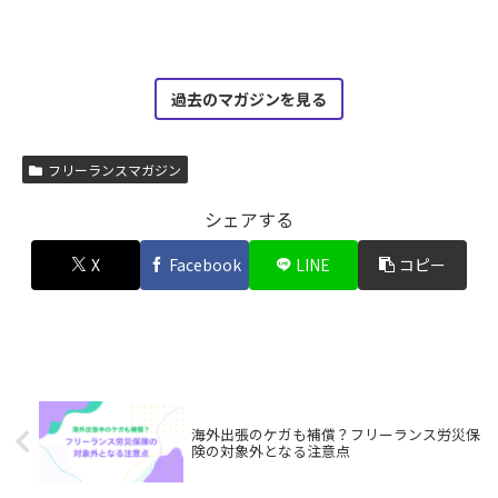
過去のマガジンを見る
フリーランスマガジン
シェアする
X
Facebook
LINE
コピー
海外出張のケガも補償？フリーランス労災保
険の対象外となる注意点