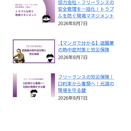
協力会社・フリーランスの
安全管理を一括化！トラブ
ルを防ぐ現場マネジメント
2026年8月7日
【マンガで分かる】造園業
の熱中症対策と労災保険
2026年8月7日
フリーランスの労災保険！
口約束から書類へ！元請の
現場を守る鍵
2026年8月7日