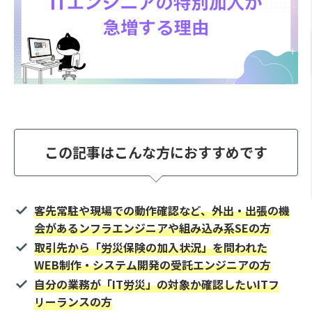
この記事はこんな方におすすめです
客先常駐や現場での動作確認など、外出・出張の機
会があるンフラエンジニアや組み込み系SEの方
取引先から「労災保険の加入状況」を問われた
WEB制作・システム開発の受託エンジニアの方
自分の業務が「IT労災」の対象か確認したいITフ
リーランスの方