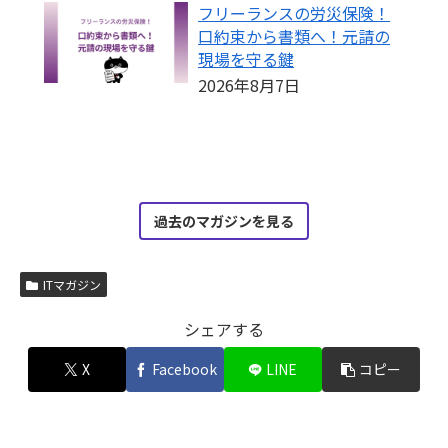
フリーランスの労災保険！
口約束から書類へ！元請の
現場を守る鍵
2026年8月7日
過去のマガジンを見る
ITマガジン
シェアする
X
Facebook
LINE
コピー