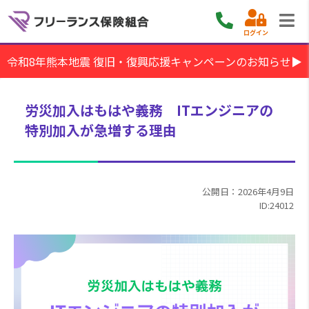
ログイン
令和8年熊本地震 復旧・復興応援キャンペーンのお知らせ▶
労災加入はもはや義務 ITエンジニアの
特別加入が急増する理由
公開日：2026年4月9日
ID:24012