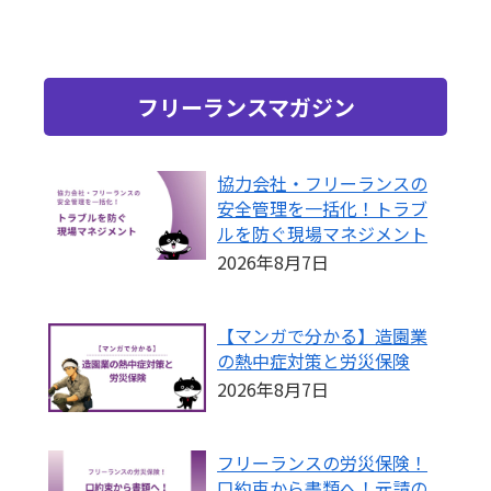
フリーランスマガジン
協力会社・フリーランスの
安全管理を一括化！トラブ
ルを防ぐ現場マネジメント
2026年8月7日
【マンガで分かる】造園業
の熱中症対策と労災保険
2026年8月7日
フリーランスの労災保険！
口約束から書類へ！元請の