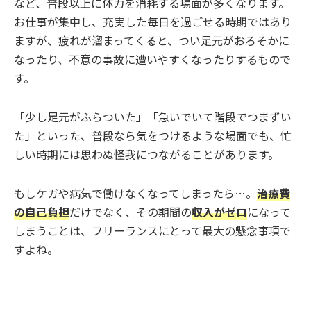
など、普段以上に体力を消耗する場面が多くなります。
お仕事が集中し、充実した毎日を過ごせる時期ではあり
ますが、疲れが溜まってくると、つい足元がおろそかに
なったり、不意の事故に遭いやすくなったりするもので
す。
「少し足元がふらついた」「急いでいて階段でつまずい
た」といった、普段なら気をつけるような場面でも、忙
しい時期には思わぬ怪我につながることがあります。
もしケガや病気で働けなくなってしまったら…。
治療費
の自己負担
だけでなく、その期間の
収入がゼロ
になって
しまうことは、フリーランスにとって最大の懸念事項で
すよね。