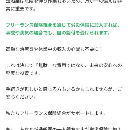
造船業
は危険を伴う作業も多いため、万が一の備えは非
常に重要です。
フリーランス保険組合を通じて労災保険に加入すれば、
事故や病気の場合でも、国の給付を受けられます。
高額な治療費や休業中の収入の心配も不要に！
これは決して「
無駄
」な費用ではなく、未来の安心への
堅実な投資です。
手続きが難しいと感じる方もいるかもしれませんが、ご
安心ください。
私たちフリーランス保険組合がサポートします。
もし、あなたが
造船業の一人親方
でまだ労災保険に加入