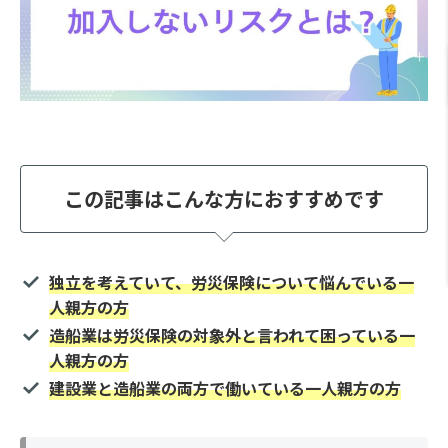
この記事はこんな方におすすめです
独立を考えていて、労災保険について悩んでいる一
人親方の方
造船業は労災保険の対象外と言われて困っている一
人親方の方
建設業と造船業の両方で働いている一人親方の方