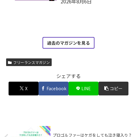
2026年8月6日
過去のマガジンを見る
フリーランスマガジン
シェアする
X
Facebook
LINE
コピー
プロゴルファーはケガをしても泣き寝入り？