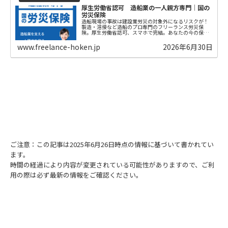
厚生労働省認可 造船業の一人親方専門｜国の
労災保険
造船現場の事故は建設業労災の対象外になるリスクが！
製造・溶接など造船のプロ専門のフリーランス労災保
険。厚生労働省認可、スマホで完結。あなたの今の保険
は大丈夫ですか？
www.freelance-hoken.jp
2026年6月30日
ご注意：この記事は2025年6月26日時点の情報に基づいて書かれてい
ます。
時間の経過により内容が変更されている可能性がありますので、ご利
用の際は必ず最新の情報をご確認ください。