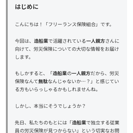
はじめに
こんにちは！「フリーランス保険組合」です。
今回は、
造船業
で活躍されている
一人親方
さんに
向けて、労災保険についての大切な情報をお届け
します。
もしかすると、「
造船業
の
一人親方
だから、労災
保険なんて
無駄
なんじゃないか…？」と感じてい
る方もいらっしゃるかもしれませんね。
しかし、本当にそうでしょうか？
先日、私たちのもとには「
造船業
で独立する従業
員の労災保険が見つからない」という切実なお問