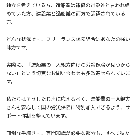
独立を考えている方、
造船業
は補償の対象外と言われ諦
めていた方、建設業と
造船業
の両方で活躍されている
方。
どんな状況でも、フリーランス保険組合はあなたの強い
味方です。
実際に、「造船業の一人親方向けの労災保険が見つから
ない」という切実なお問い合わせも多数寄せられていま
す。
私たちはそうしたお声に応えるべく、
造船業の一人親方
さんも安心して国の労災保険に特別加入できるよう、サ
ポート体制を整えています。
面倒な手続きも、専門知識が必要な部分も、すべて私た