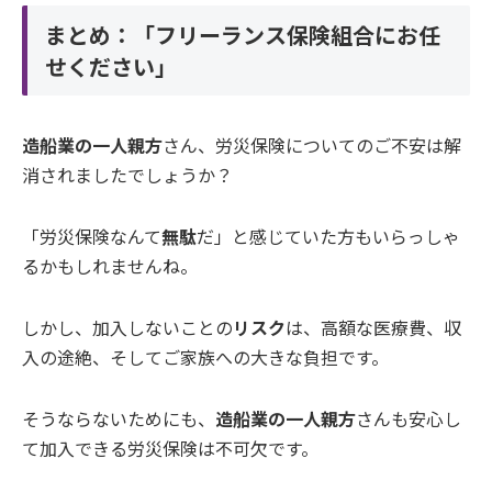
まとめ：「フリーランス保険組合にお任
せください」
造船業の一人親方
さん、労災保険についてのご不安は解
消されましたでしょうか？
「労災保険なんて
無駄
だ」と感じていた方もいらっしゃ
るかもしれませんね。
しかし、加入しないことの
リスク
は、高額な医療費、収
入の途絶、そしてご家族への大きな負担です。
そうならないためにも、
造船業の一人親方
さんも安心し
て加入できる労災保険は不可欠です。