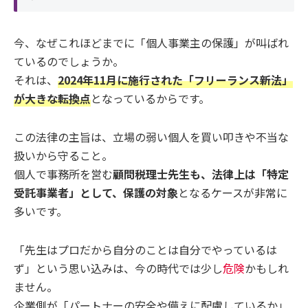
今、なぜこれほどまでに「個人事業主の保護」が叫ばれ
ているのでしょうか。
それは、
2024年11月に施行された「フリーランス新法」
が大きな転換点
となっているからです。
この法律の主旨は、立場の弱い個人を買い叩きや不当な
扱いから守ること。
個人で事務所を営む
顧問税理士先生も、法律上は「特定
受託事業者」として、保護の対象
となるケースが非常に
多いです。
「先生はプロだから自分のことは自分でやっているは
ず」という思い込みは、今の時代では少し
危険
かもしれ
ません。
企業側が「パートナーの安全や備えに配慮しているか」