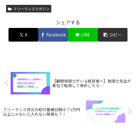
フリーランスマガジン
シェアする
X
Facebook
LINE
コピー
【顧問税理士がいる経営者へ】税理士先生が
貴社で転倒して骨折したら…
フリーランス労災の給付基礎日額は？1万円
以上じゃないと入れない現場も？！