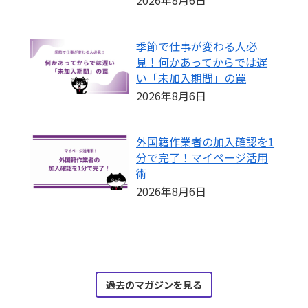
季節で仕事が変わる人必
見！何かあってからでは遅
い「未加入期間」の罠
2026年8月6日
外国籍作業者の加入確認を1
分で完了！マイページ活用
術
2026年8月6日
過去のマガジンを見る