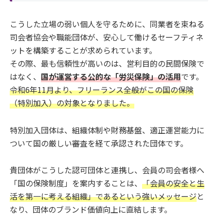
こうした立場の弱い個人を守るために、同業者を束ねる
司会者協会や職能団体が、安心して働けるセーフティネ
ットを構築することが求められています。
その際、最も信頼性が高いのは、営利目的の民間保険で
はなく、
国が運営する公的な「労災保険」の活用
です。
令和6年11月より、フリーランス全般がこの国の保険
（特別加入）の対象となりました。
特別加入団体は、組織体制や財務基盤、適正運営能力に
ついて国の厳しい審査を経て承認された団体です。
貴団体がこうした認可団体と連携し、会員の司会者様へ
「国の保険制度」を案内することは、
「会員の安全と生
活を第一に考える組織」であるという強いメッセージ
と
なり、団体のブランド価値向上に直結します。