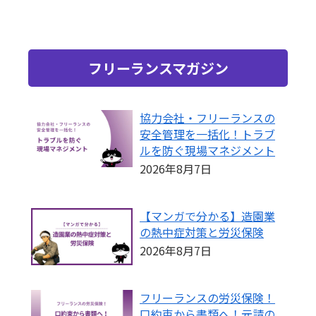
フリーランスマガジン
協力会社・フリーランスの
安全管理を一括化！トラブ
ルを防ぐ現場マネジメント
2026年8月7日
【マンガで分かる】造園業
の熱中症対策と労災保険
2026年8月7日
フリーランスの労災保険！
口約束から書類へ！元請の