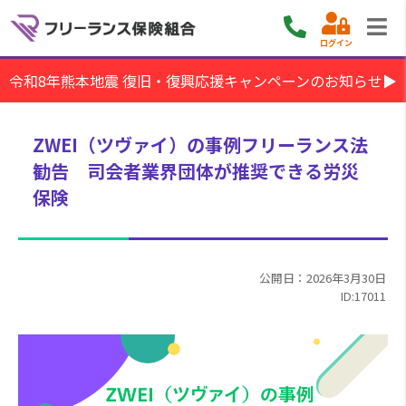
ログイン
令和8年熊本地震 復旧・復興応援キャンペーンのお知らせ▶
ZWEI（ツヴァイ）の事例フリーランス法
勧告 司会者業界団体が推奨できる労災
保険
公開日：2026年3月30日
ID:17011