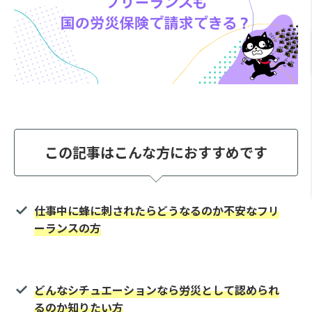
この記事はこんな方におすすめです
仕事中に蜂に刺されたらどうなるのか不安なフリ
ーランスの方
どんなシチュエーションなら労災として認められ
るのか知りたい方