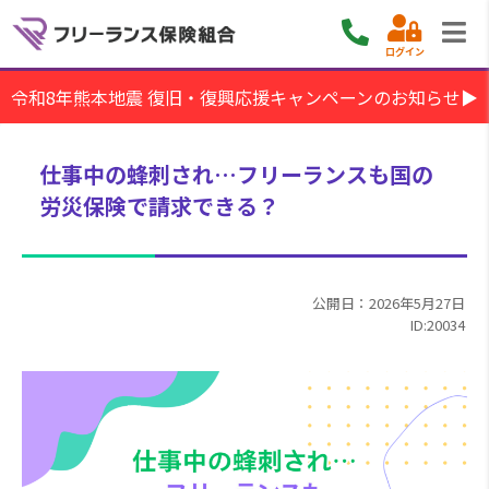
ログイン
令和8年熊本地震 復旧・復興応援キャンペーンのお知らせ▶
仕事中の蜂刺され…フリーランスも国の
労災保険で請求できる？
公開日：2026年5月27日
ID:20034