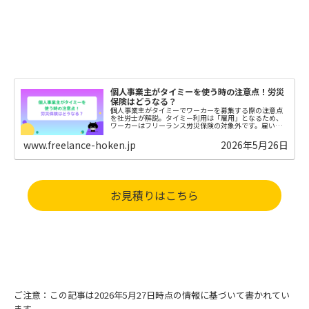
個人事業主がタイミーを使う時の注意点！労災
保険はどうなる？
個人事業主がタイミーでワーカーを募集する際の注意点
を社労士が解説。タイミー利用は「雇用」となるため、
ワーカーはフリーランス労災保険の対象外です。雇い主
としての責任や労災の考え方について分かりやすくまと
めました。
www.freelance-hoken.jp
2026年5月26日
お見積りはこちら
ご注意：この記事は2026年5月27日時点の情報に基づいて書かれてい
ます。