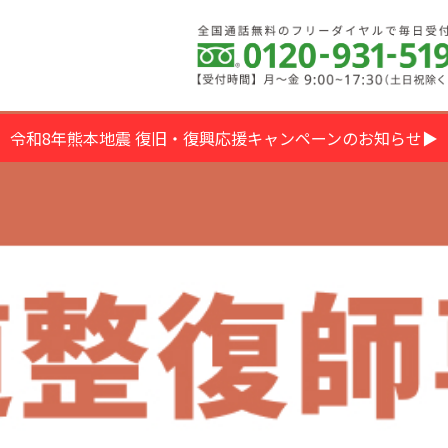
令和8年熊本地震 復旧・復興応援キャンペーンのお知らせ▶