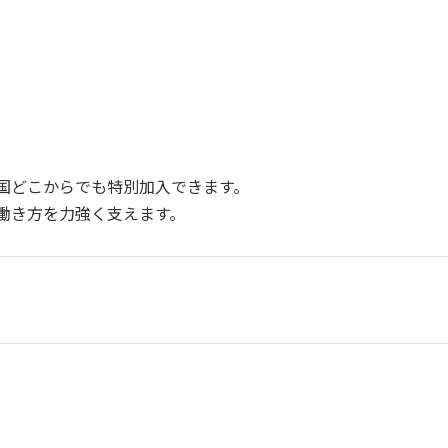
国どこからでも特別加入できます。
働き方を力強く支えます。