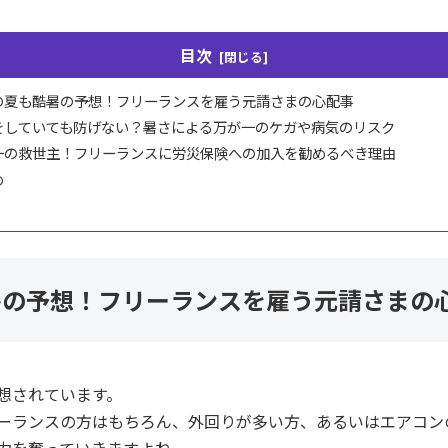
目次
の夏も酷暑の予想！フリーランスを雇う元請さまの心配事
をしていても防げない？暑さによる万が一のケガや病気のリスク
一の救世主！フリーランスに労災保険への加入を勧めるべき理由
め
暑の予想！フリーランスを雇う元請さまの
想されています。
ーランスの方はもちろん、外回りが多い方、あるいはエアコン
力を奪っていきますよね。