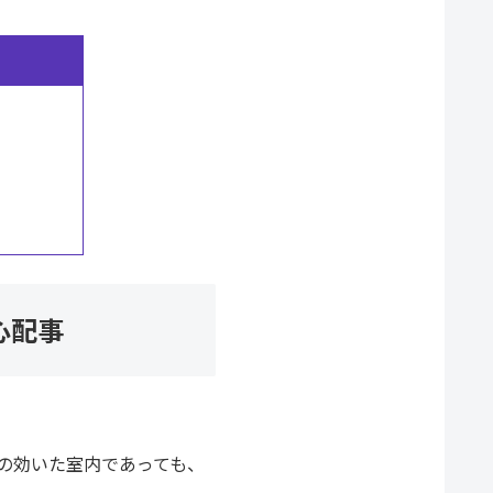
心配事
の効いた室内であっても、