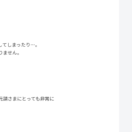
してしまったり…。
りません。
元請さまにとっても非常に