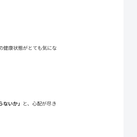
の健康状態がとても気にな
らないか」
と、心配が尽き