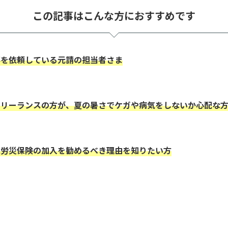
この記事はこんな方におすすめです
事を依頼している元請の担当者さま
フリーランスの方が、夏の暑さでケガや病気をしないか心配な
に労災保険の加入を勧めるべき理由を知りたい方