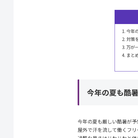
今年
対策
万が
まと
今年の夏も酷
今年の夏も厳しい酷暑が予
屋外で汗を流して働くフリ
過酷な暑さはじわじわと体