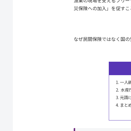
漁業の現場を支えるフリー
災保険への加入」を促すこ
なぜ民間保険ではなく国の
一人
水産
元請
まと