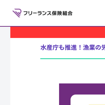
水産庁も推進！漁業の