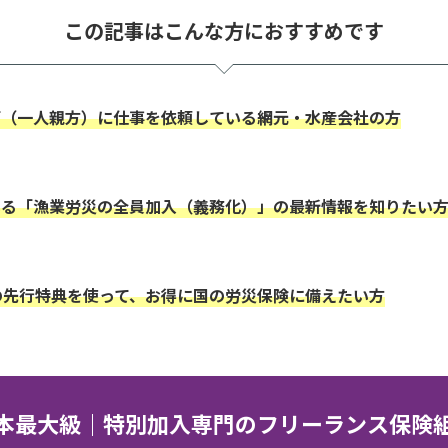
この記事はこんな方におすすめです
師（一人親方）に仕事を依頼している網元・水産会社の方
いる「漁業労災の全員加入（義務化）」の最新情報を知りたい
の先行特典を使って、お得に国の労災保険に備えたい方
本最大級｜特別加入専門のフリーランス保険