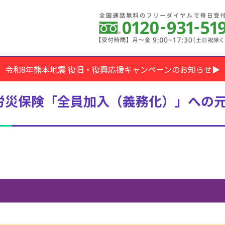
令和8年熊本地震 復旧・復興応援キャンペーンのお知らせ▶
労災保険「全員加入（義務化）」への