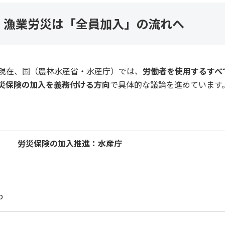
！漁業労災は「全員加入」の流れへ
現在、国（農林水産省・水産庁）では、
労働者を使用するすべ
災保険の加入を義務付ける方向
で具体的な議論を進めています
労災保険の加入推進：水産庁
p