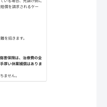
せている場合、元請け側に
害賠償を請求されるケー
用難を招きます。
傷害保険は、治療費の全
な手厚い休業補償はありま
絶ちません。