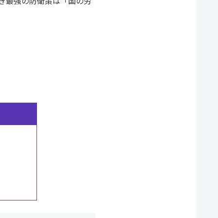
き最強の防衛策は「国の労