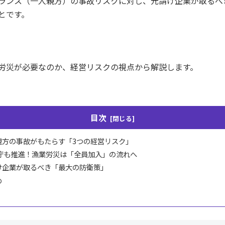
ランス（一人親方）の事故リスクに対し、元請け企業が取るべ
とです。
労災が必要なのか、経営リスクの視点から解説します。
目次
親方の事故がもたらす「3つの経営リスク」
庁も推進！漁業労災は「全員加入」の流れへ
け企業が取るべき「最大の防衛策」
め