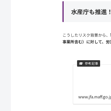
水産庁も推進
こうしたリスク背景から、
事業所含む）に対して、労
www.jfa.maff.go.j