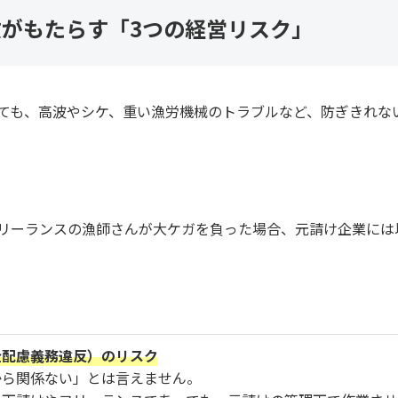
がもたらす「3つの経営リスク」
ても、高波やシケ、重い漁労機械のトラブルなど、防ぎきれな
リーランスの漁師さんが大ケガを負った場合、元請け企業には
全配慮義務違反）のリスク
から関係ない」とは言えません。