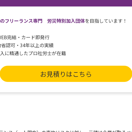
一のフリーランス専門 労災特別加入団体
を目指しています！
間WEB完結・カード即発行
働省認可・34年以上の実績
加入に精通したプロ社労士が在籍
お見積りはこちら