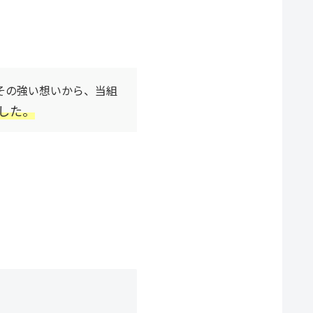
その強い想いから、
当組
した。