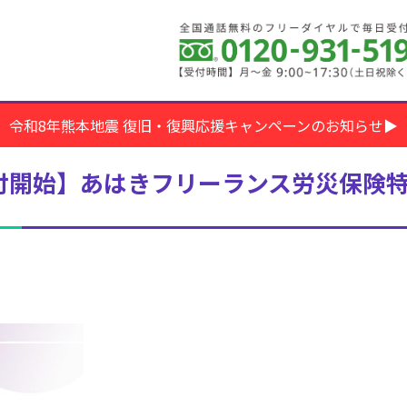
令和8年熊本地震 復旧・復興応援キャンペーンのお知らせ▶
付開始】あはきフリーランス労災保険