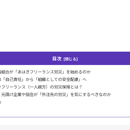
目次
当組合が「あはきフリーランス労災」を始めるのか
は「自己責任」から「組織としての安全配慮」へ
きフリーランス（一人親方）の労災保険とは？
、元請け企業や協会が「外注先の労災」を気にするべきなのか
め