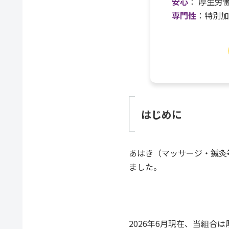
安心
： 厚生労
専門性
：特別
はじめに
あはき（マッサージ・鍼灸
ました。
2026年6月現在、当組