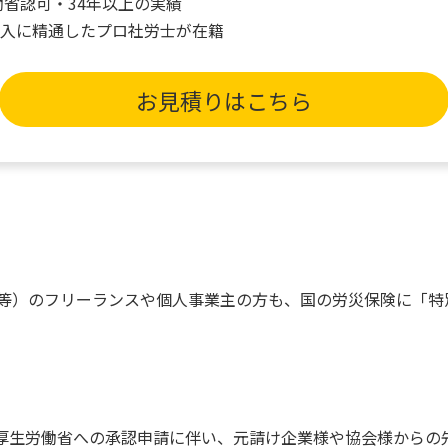
働省認可・34年以上の実績
加入に精通したプロ社労士が在籍
お見積りはこちら
等）のフリーランスや個人事業主の方も、国の労災保険に「特
合は厚生労働省への承認申請に伴い、元請け企業様や協会様から