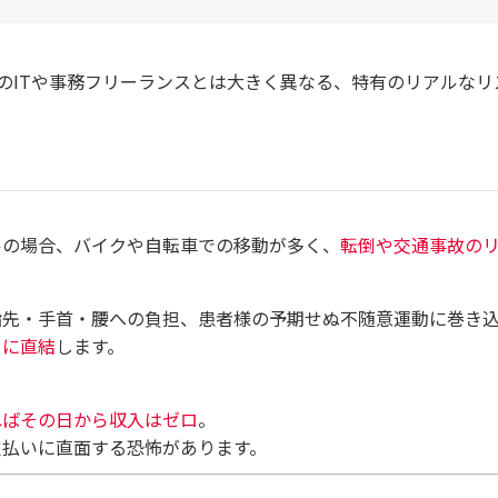
のITや事務フリーランスとは大きく異なる、特有のリアルなリ
ルの場合、バイクや自転車での移動が多く、
転倒や交通事故の
指先・手首・腰への負担、患者様の予期せぬ不随意運動に巻き
」に直結
します。
ればその日から収入はゼロ
。
支払いに直面する恐怖があります。