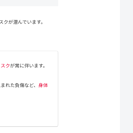
スクが潜んでいます。
リスク
が常に伴います。
込まれた負傷など、
身体