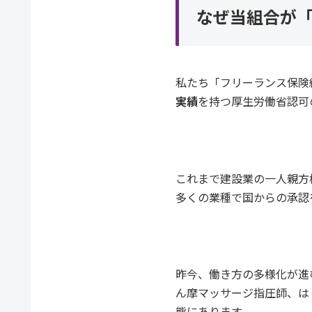
なぜ当組合が
私たち「フリーランス保険
実績
を持つ厚生労働省認可
これまで建設業の一人親方
多くの業種で国からの承認
昨今、働き方の多様化が進
ん摩マッサージ指圧師、は
態にあります。