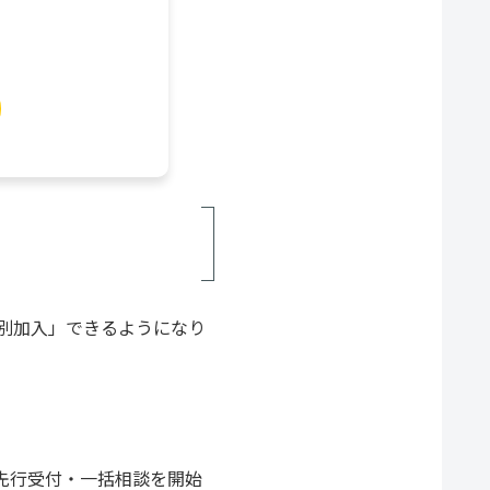
別加入」できるようになり
の先行受付・一括相談を開始