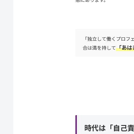
「独立して働くプロフ
「あは
合は満を持して
時代は「自己