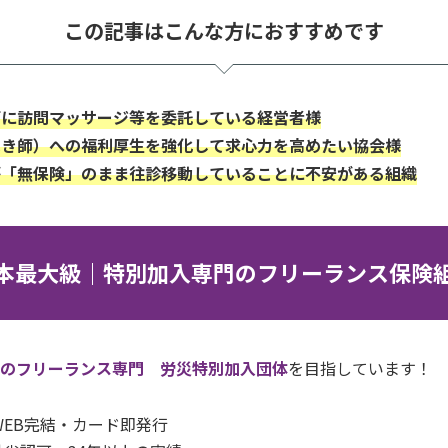
この記事はこんな方におすすめです
師に訪問マッサージ等を委託している経営者様
はき師）への
福利厚生を強化して求心力を高めたい協会様
が「無保険」のまま往診移動していることに不安がある組織
本最大級｜特別加入専門のフリーランス保険
一のフリーランス専門 労災特別加入団体
を目指しています！
間WEB完結・カード即発行