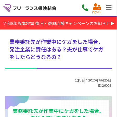
ログイン
令和8年熊本地震 復旧・復興応援キャンペーンのお知らせ▶
業務委託先が作業中にケガをした場合、
発注企業に責任はある？夫が仕事でケガ
をしたらどうなるの？
公開日：2026年6月25日
ID:26003