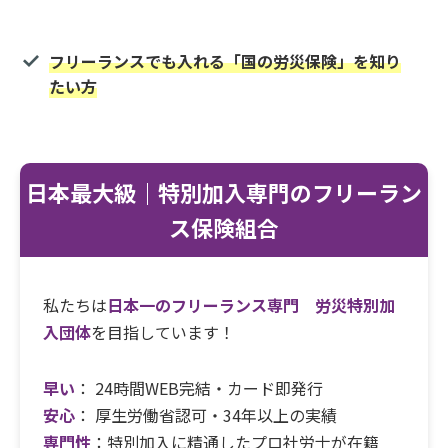
フリーランスでも入れる「国の労災保険」を知り
たい方
日本最大級｜特別加入専門のフリーラン
ス保険組合
私たちは
日本一のフリーランス専門 労災特別加
入団体
を目指しています！
早い
： 24時間WEB完結・カード即発行
安心
： 厚生労働省認可・34年以上の実績
専門性
：特別加入に精通したプロ社労士が在籍