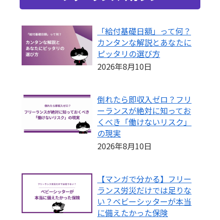
「給付基礎日額」って何？
カンタンな解説とあなたに
ピッタリの選び方
2026年8月10日
倒れたら即収入ゼロ？フリ
ーランスが絶対に知ってお
くべき「働けないリスク」
の現実
2026年8月10日
【マンガで分かる】フリー
ランス労災だけでは足りな
い？ベビーシッターが本当
に備えたかった保険