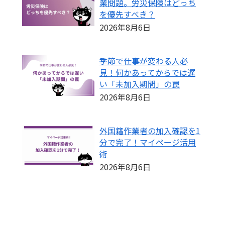
業問題。労災保険はどっち
を優先すべき？
2026年8月6日
季節で仕事が変わる人必
見！何かあってからでは遅
い「未加入期間」の罠
2026年8月6日
外国籍作業者の加入確認を1
分で完了！マイページ活用
術
2026年8月6日