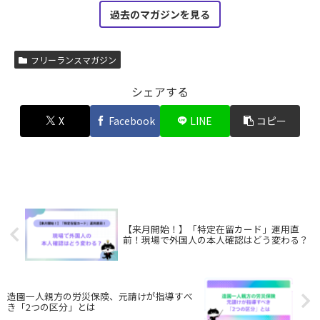
過去のマガジンを見る
フリーランスマガジン
シェアする
X
Facebook
LINE
コピー
【来月開始！】「特定在留カード」運用直
前！現場で外国人の本人確認はどう変わる？
造園一人親方の労災保険、元請けが指導すべ
き「2つの区分」とは