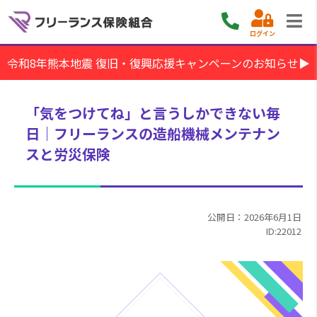
ログイン
令和8年熊本地震 復旧・復興応援キャンペーンのお知らせ▶
「気をつけてね」と言うしかできない毎
日｜フリーランスの造船機械メンテナン
スと労災保険
公開日：2026年6月1日
ID:22012