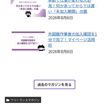
季節で仕事が変わる人必
見！何かあってからでは遅
い「未加入期間」の罠
2026年8月6日
外国籍作業者の加入確認を1
分で完了！マイページ活用
術
2026年8月6日
過去のマガジンを見る
フリーランスマガジン