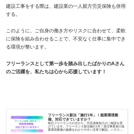
建設工事をする際は、建設業の一人親方労災保険も併用
する。
このように、ご自身の働き方やリスクに合わせて、柔軟
に保険を組み合わせることで、不安なく仕事に集中でき
る環境が整います。
フリーランスとして第一歩を踏み出したばかりのAさん
のご活躍を、私たちは心から応援しています！
フリーランス新法「施行1年」！就業環境整
備、対応できていますか？
毎日フリーランスの方から、労災保険加入のご相談を受
けています。フリーランス新法施行1年！発注事業者の就
業環境整備の義務をわかりやすい文章で解説。ハラスメ
ントや取引の不安を解消します。