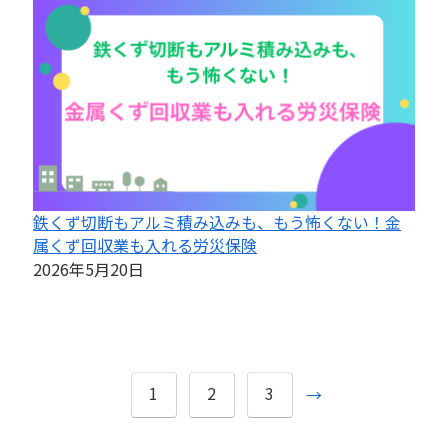
鉄くず切断もアルミ積み込みも、もう怖くない！金
属くず回収業も入れる労災保険
2026年5月20日
1
2
3
→