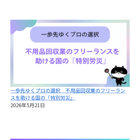
一歩先ゆくプロの選択 不用品回収業のフリーラン
スを助ける国の「特別労災」
2026年5月21日