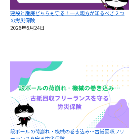
建設と産廃どちらも守る！一人親方が知るべき２つ
の労災保険
2026年6月24日
段ボールの荷崩れ・機械の巻き込み…古紙回収フリ
ーランスを守る労災保険