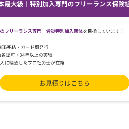
本最大級｜特別加入専門のフリーランス保険
一のフリーランス専門 労災特別加入団体
を目指しています！
間WEB完結・カード即発行
働省認可・34年以上の実績
加入に精通したプロ社労士が在籍
お見積りはこちら