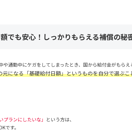
日額でも安心！しっかりもらえる補償の秘
中や通勤中にケガをしてしまったとき、国から給付金がもらえ
の元になる「基礎給付日額」というものを自分で選ぶこ
いプランにしたいな」
という方は、
OKです。