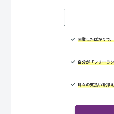
開業したばかりで
自分が「フリーラ
月々の支払いを抑