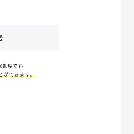
密
る制度です。
とができます。