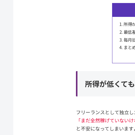
所得
最低
毎月
まと
所得が低くて
フリーランスとして独立し
「まだ全然稼げていないけ
と不安になってしまいます