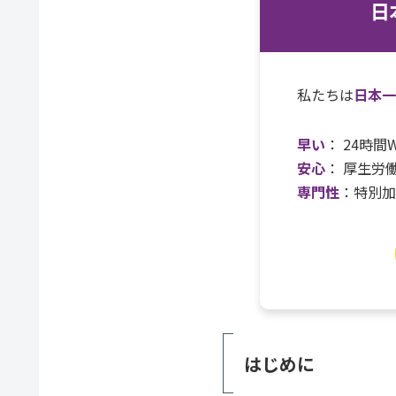
日
私たちは
日本
早い
： 24時
安心
： 厚生労
専門性
：特別
はじめに