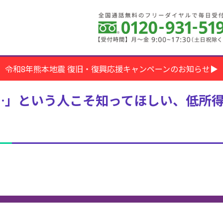
令和8年熊本地震 復旧・復興応援キャンペーンのお知らせ▶
…」という人こそ知ってほしい、低所