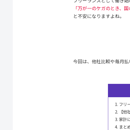
フリーランスとして働き始
「万が一のケガのとき、国
と不安になりますよね。
今回は、他社比較や毎月払
フリ
【他
家計
まと