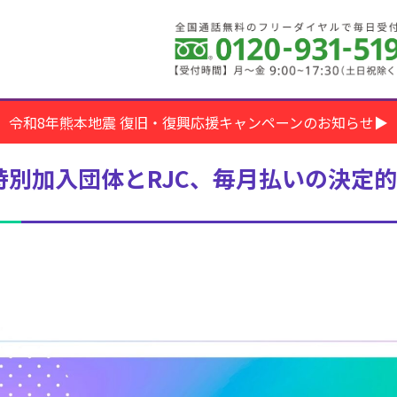
令和8年熊本地震 復旧・復興応援キャンペーンのお知らせ▶
別加入団体とRJC、毎月払いの決定