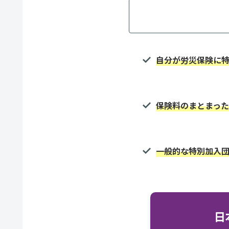
自分が労災保険に
保険料のまとまっ
一般的な特別加入団
日