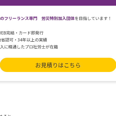
一のフリーランス専門 労災特別加入団体
を目指しています！
間WEB完結・カード即発行
働省認可・34年以上の実績
加入に精通したプロ社労士が在籍
お見積りはこちら