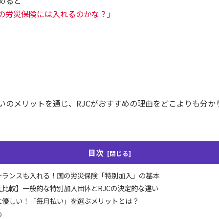
めると
の労災保険には入れるのかな？」
いのメリットを通じ、RJCがおすすめの理由をどこよりも分か
目次
ーランスも入れる！国の労災保険「特別加入」の基本
社比較】一般的な特別加入団体とRJCの決定的な違い
に優しい！「毎月払い」を選ぶメリットとは？
め