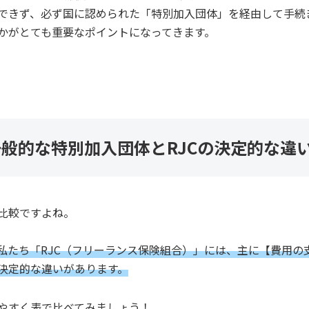
できず、必ず国に認められた「特別加入団体」を経由して手続
かがとても重要なポイントになってきます。
般的な特別加入団体とRJCの決定的な違
比較ですよね。
私たち「RJC（フリーランス保険組合）」には、主に【費用の
決定的な違いがあります。
やすく表で比べてみましょう！