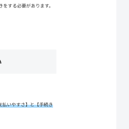
きをする必要があります。
い
支払いやすさ】と【手続き