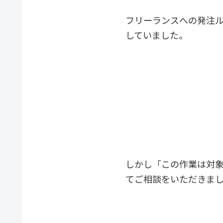
フリーランスへの発注
していました。
しかし「この作業は対
てご相談をいただきま