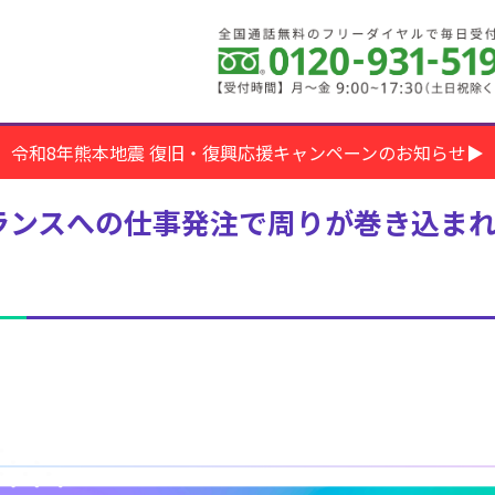
令和8年熊本地震 復旧・復興応援キャンペーンのお知らせ▶
ーランスへの仕事発注で周りが巻き込ま