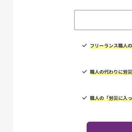
フリーランス職人
職人の代わりに労
職人の「労災に入