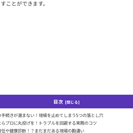
らすことができます。
目次
の手続きが進まない！現場を止めてしまう5つの落とし穴
たらプロに丸投げを！トラブルを回避する実務のコツ
責任や健康診断！？まだまだある現場の勘違い