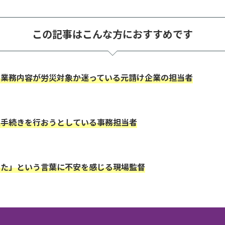
この記事はこんな方におすすめです
の業務内容が労災対象か迷っている元請け企業の担当者
災手続きを行おうとしている事務担当者
った」という言葉に不安を感じる現場監督