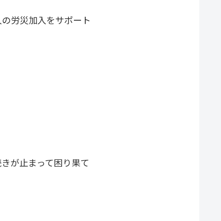
人の労災加入をサポート
続きが止まって困り果て