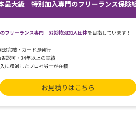
本最大級｜特別加入専門のフリーランス保険
一のフリーランス専門 労災特別加入団体
を目指しています！
間WEB完結・カード即発行
働省認可・34年以上の実績
加入に精通したプロ社労士が在籍
お見積りはこちら