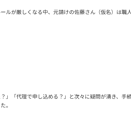
ルールが厳しくなる中、元請けの佐藤さん（仮名）は職
象？」「代理で申し込める？」と次々に疑問が湧き、手
した。