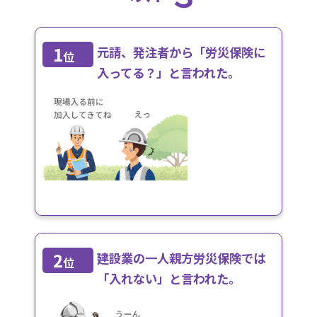
1
元請、発注者から「労災保険に
位
入ってる？」と言われた。
2
建設業の一人親方労災保険では
位
「入れない」と言われた。