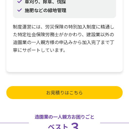
草刈り、除草、伐採
施肥などの緑地管理
制度運営には、労災保険の特別加入制度に精通し
た特定社会保険労務士がかかわり、建設業以外の
造園業の一人親方様の申込みから加入完了まで丁
寧にサポートしています。
お見積りはこちら
造園業の一人親方お困りごと
３
ベスト