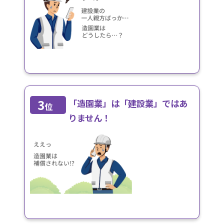
3
「造園業」は「建設業」ではあ
位
りません！