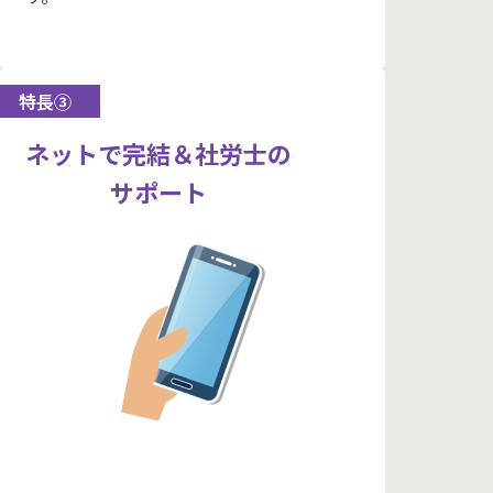
特長③
ネットで完結＆社労士の
サポート