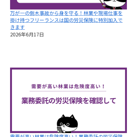
万が一の倒木事故から身を守る！林業や現場仕事を
掛け持つフリーランスは国の労災保険に特別加入で
きます
2026年6月17日
需要が高い林業は危険度高い！業務委託の労災保険