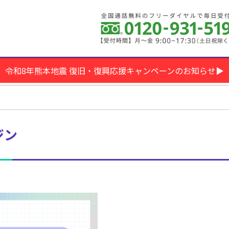
令和8年熊本地震 復旧・復興応援キャンペーンのお知らせ▶
ジン