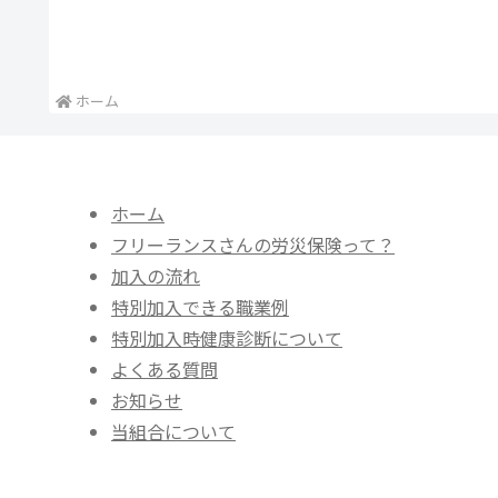
ホーム
ホーム
フリーランスさんの労災保険って？
加入の流れ
特別加入できる職業例
特別加入時健康診断について
よくある質問
お知らせ
当組合について