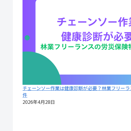
チェーンソー作業は健康診断が必要？林業フリーラ
件
2026年4月28日