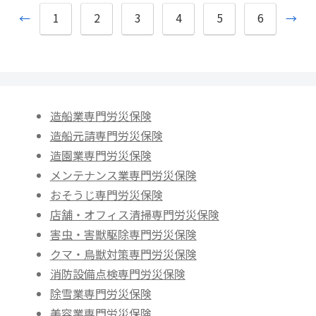
1
2
3
4
5
6
←
→
造船業専門労災保険
造船元請専門労災保険
造園業専門労災保険
メンテナンス業専門労災保険
おそうじ専門労災保険
店舗・オフィス清掃専門労災保険
害虫・害獣駆除専門労災保険
クマ・鳥獣対策専門労災保険
消防設備点検専門労災保険
除雪業専門労災保険
美容業専門労災保険