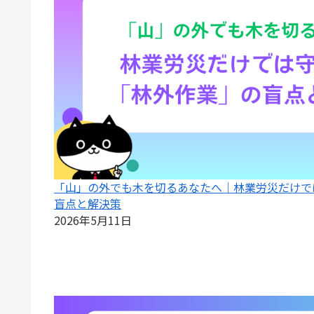
「山」の外でも木を切るあなたへ｜林業労災だけで
盲点と解決策
2026年5月11日