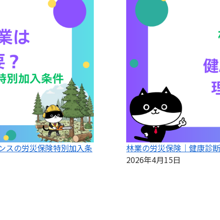
ンスの労災保険特別加入条
林業の労災保険｜健康診
2026年4月15日