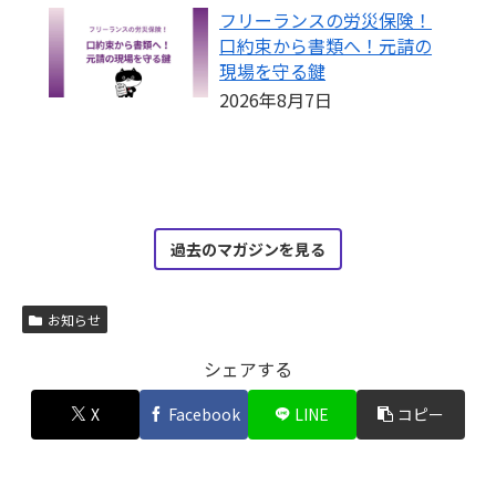
フリーランスの労災保険！
口約束から書類へ！元請の
現場を守る鍵
2026年8月7日
過去のマガジンを見る
お知らせ
シェアする
X
Facebook
LINE
コピー