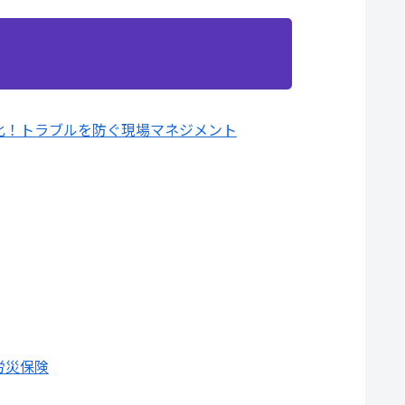
化！トラブルを防ぐ現場マネジメント
労災保険