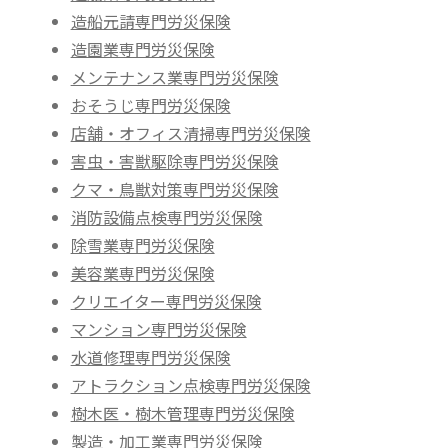
造船元請専門労災保険
造園業専門労災保険
メンテナンス業専門労災保険
おそうじ専門労災保険
店舗・オフィス清掃専門労災保険
害虫・害獣駆除専門労災保険
クマ・鳥獣対策専門労災保険
消防設備点検専門労災保険
除雪業専門労災保険
美容業専門労災保険
クリエイター専門労災保険
マンション専門労災保険
水道修理専門労災保険
アトラクション点検専門労災保険
樹木医・樹木管理専門労災保険
製造・加工業専門労災保険