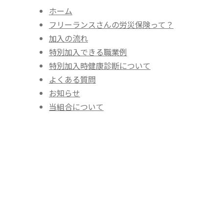
ホーム
フリーランスさんの労災保険って？
加入の流れ
特別加入できる職業例
特別加入時健康診断について
よくある質問
お知らせ
当組合について