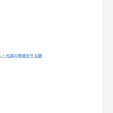
へ！元請の現場を守る鍵