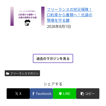
フリーランスの労災保険！
口約束から書類へ！元請の
現場を守る鍵
2026年8月7日
過去のマガジンを見る
フリーランスマガジン
シェアする
X
Facebook
LINE
コピー