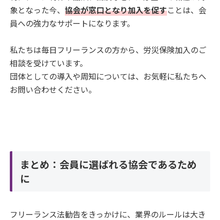
象となった今、
協会が窓口となり加入を促す
ことは、会
員への強力なサポートになります。
私たちは毎日フリーランスの方から、労災保険加入のご
相談を受けています。
団体としての導入や周知については、お気軽に私たちへ
お問い合わせください。
まとめ：会員に選ばれる協会であるため
に
フリーランス法勧告をきっかけに、業界のルールは大き