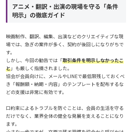
アニメ・翻訳・出演の現場を守る「条件
明示」の徹底ガイド
映画制作、翻訳、編集、出演などのクリエイティブな現
場では、急ぎの案件が多く、契約が後回しになりがちで
す。
しかし、今回の勧告では「
取引条件を明示しなかったこ
と
」も厳しく指摘されました。
協会が会員向けに、メールやLINEで最低限残しておくべ
き「報酬額・納期・内容」のテンプレートを配布するな
どの支援は非常に有効です。
口約束によるトラブルを防ぐことは、会員の生活を守る
だけでなく、業界全体の健全な発展を支えることになり
ます。
小さな一歩ですが、文面で残す習慣を協会から呼びかけ