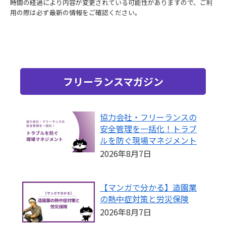
時間の経過により内容が変更されている可能性がありますので、ご利
用の際は必ず最新の情報をご確認ください。
フリーランスマガジン
協力会社・フリーランスの
安全管理を一括化！トラブ
ルを防ぐ現場マネジメント
2026年8月7日
【マンガで分かる】造園業
の熱中症対策と労災保険
2026年8月7日