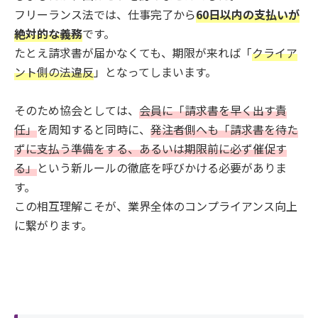
フリーランス法では、仕事完了から
60日以内の支払いが
絶対的な義務
です。
たとえ請求書が届かなくても、期限が来れば「
クライア
ント側の法違反
」となってしまいます。
そのため協会としては、
会員に「請求書を早く出す責
任」
を周知すると同時に、
発注者側へも「請求書を待た
ずに支払う準備をする、あるいは期限前に必ず催促す
る」
という新ルールの徹底を呼びかける必要がありま
す。
この相互理解こそが、業界全体のコンプライアンス向上
に繋がります。