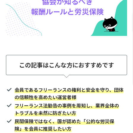
この記事はこんな方におすすめです
会員であるフリーランスの権利と安全を守り、団体
の信頼性を高めたい運営者様
フリーランス法勧告の事例を周知し、業界全体の
トラブルを未然に防ぎたい方
民間保険ではなく、国が認めた「公的な労災保
険」を会員に推奨したい方