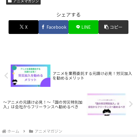
アニメマガジン
シェアする
X
Facebook
LINE
コピー
アニメを業務委託する元請け必見！労災加入
を勧めるメリット
〜アニメの元請け必見！〜「国の労災特別加
入」は会社からフリーランスへ勧めるべき
ホーム
アニメマガジン