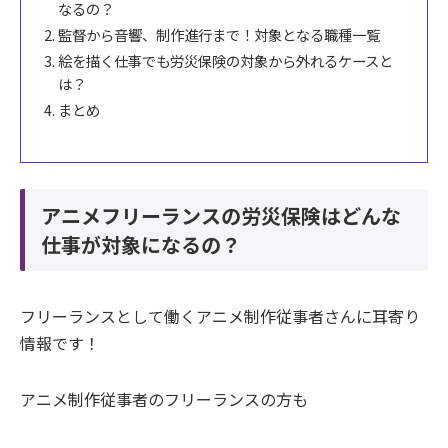
なるの？
監督から音響、制作進行まで！対象となる職種一覧
絵を描く仕事でも労災保険の対象から外れるケースと
は？
まとめ
アニメフリーランスの労災保険はどんな
仕事が対象になるの？
フリーランスとして働くアニメ制作従事者さんに耳寄り
情報です！
アニメ制作従事者のフリーランスの方も