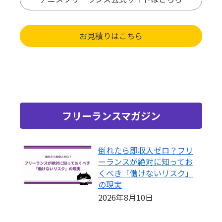
お見積りはこちら
フリーランスマガジン
倒れたら即収入ゼロ？フリ
ーランスが絶対に知ってお
くべき「働けないリスク」
の現実
2026年8月10日