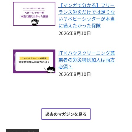
【マンガで分かる】フリー
ランス労災だけでは足りな
い？ベビーシッターが本当
に備えたかった保険
2026年8月10日
IT×ハウスクリーニング兼
業者の労災特別加入は両方
必須？
2026年8月10日
過去のマガジンを見る