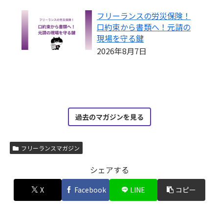
フリーランスの労災保険！
口約束から書類へ！元請の
現場を守る鍵
2026年8月7日
過去のマガジンを見る
フリーランスマガジン
シェアする
X
Facebook
LINE
コピー