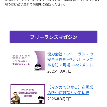
用の際は必ず最新の情報をご確認ください。
フリーランスマガジン
協力会社・フリーランスの
安全管理を一括化！トラブ
ルを防ぐ現場マネジメント
2026年8月7日
【マンガで分かる】造園業
の熱中症対策と労災保険
2026年8月7日