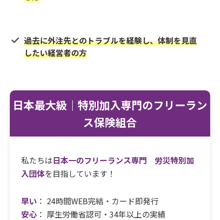
過去に外注先とのトラブルを経験し、体制を見直
したい経営者の方
日本最大級｜特別加入専門のフリーラン
ス保険組合
私たちは
日本一のフリーランス専門 労災特別加
入団体
を目指しています！
早い
： 24時間WEB完結・カード即発行
安心
： 厚生労働省認可・34年以上の実績