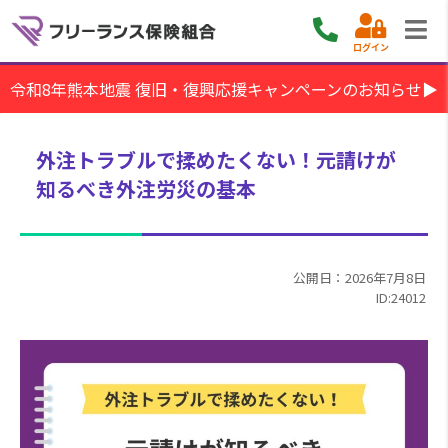
ログイン
令和8年熊本地震 復旧・復興応援キャンペーンのお知らせ▶
外注トラブルで揉めたくない！元請けが
知るべき外注労災の基本
公開日：2026年7月8日
ID:24012