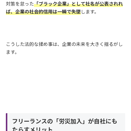
対策を怠った
「ブラック企業」として社名が公表されれ
ば、企業の社会的信用は一瞬で失墜
します。
こうした法的な揉め事は、企業の未来を大きく揺るがし
ます。
フリーランスの「労災加入」が自社にも
たらすメリット