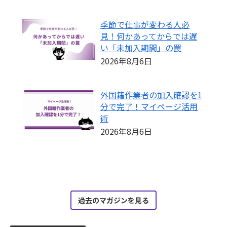
季節で仕事が変わる人必
見！何かあってからでは遅
い「未加入期間」の罠
2026年8月6日
外国籍作業者の加入確認を1
分で完了！マイページ活用
術
2026年8月6日
過去のマガジンを見る