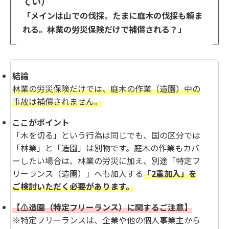
てい）
「メインは山での伐採。
たまに
庭木の伐採も
頼ま
れる
。林業の労災保険だけで補償される？」
結論
林業の労災保険だけでは、庭木の作業（造園）中の
事故は補償されません。
ここがポイント
「木を切る」という行為は同じでも、国の区分では
「林業」と「造園」は別物です。庭木の作業もカバ
ーしたい場合は、林業の労災に加え、別途「特定フ
リーランス（造園）」へも加入する
「2重加入」を
ご検討いただく必要があります。
【⚠️造園（特定フリーランス）に関するご注意】
※特定フリーランスは、企業や他の個人事業主から