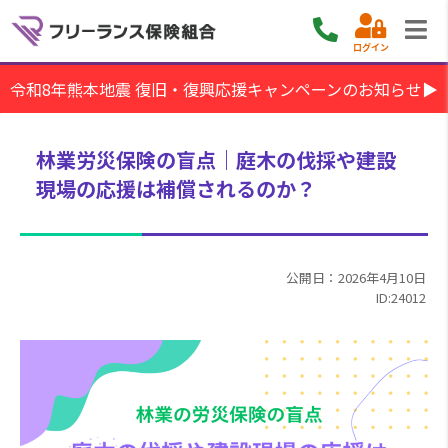
ログイン
令和8年熊本地震 復旧・復興応援キャンペーンのお知らせ▶
林業労災保険の盲点｜庭木の伐採や建設
現場の応援は補償されるのか？
公開日：2026年4月10日
ID:24012