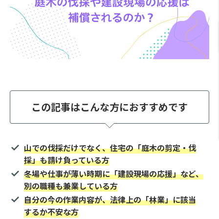
この記事はこんな方におすすめです
山での伐採だけでなく、住宅の「庭木の剪定・伐
採」も請け負っている方
冬場や仕事が薄い時期に「建設現場の応援」など、
別の職種も兼業している方
自分の今の作業内容が、法律上の「林業」に該当
するか不安な方