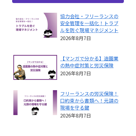
協力会社・フリーランスの
安全管理を一括化！トラブ
ルを防ぐ現場マネジメント
2026年8月7日
【マンガで分かる】造園業
の熱中症対策と労災保険
2026年8月7日
フリーランスの労災保険！
口約束から書類へ！元請の
現場を守る鍵
2026年8月7日