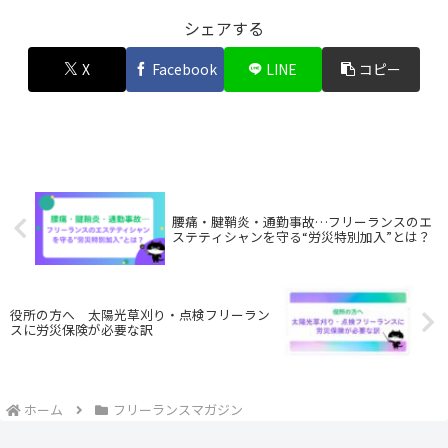
シェアする
X
Facebook
LINE
コピー
腰痛・腱鞘炎・通勤事故…フリーランスのエ
ステティシャンを守る“労災特別加入”とは？
役所の方へ 太陽光草刈り・点検フリーラン
スに労災保険が必要な訳
ホーム
フリーランスマガジン