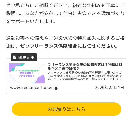
ぜひ私たちにご相談ください。複雑な仕組みも丁寧にご
説明し、あなたが安心して仕事に専念できる環境づくり
をサポートいたします。
通勤災害への備えや、労災保険の特別加入に関するご相
談は、ぜひ
フリーランス保険組合にお任せください。
フリーランス労災保険の補償内容は？物損は対
象？どこまで補償？
フリーランス労災保険の補償内容を解説！仕事中のケガ
は国が補償しますが、物損は対象外なので注意が必要で
す。どこまでの補償があるのか、加入前に知っておきた
いポイントをまとめました。
www.freelance-hoken.jp
2026年2月24日
お見積りはこちら