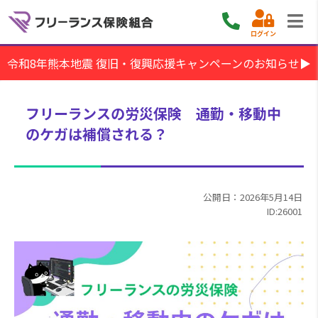
ログイン
令和8年熊本地震 復旧・復興応援キャンペーンのお知らせ▶
フリーランスの労災保険 通勤・移動中
のケガは補償される？
公開日：2026年5月14日
ID:26001