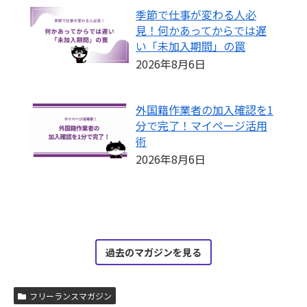
季節で仕事が変わる人必
見！何かあってからでは遅
い「未加入期間」の罠
2026年8月6日
外国籍作業者の加入確認を1
分で完了！マイページ活用
術
2026年8月6日
過去のマガジンを見る
フリーランスマガジン