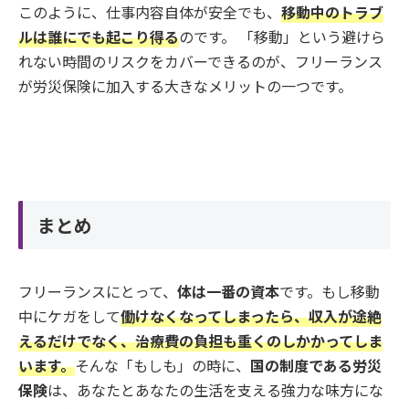
このように、仕事内容自体が安全でも、
移動中のトラブ
ルは誰にでも起こり得る
のです。 「移動」という避けら
れない時間のリスクをカバーできるのが、フリーランス
が労災保険に加入する大きなメリットの一つです。
まとめ
フリーランスにとって、
体は一番の資本
です。もし移動
中にケガをして
働けなくなってしまったら、収入が途絶
えるだけでなく、治療費の負担も重くのしかかってしま
います。
そんな「もしも」の時に、
国の制度である労災
保険
は、あなたとあなたの生活を支える強力な味方にな