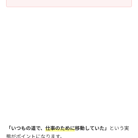
「いつもの道で、
仕事のために
移動していた」
という実
態がポイントになります。