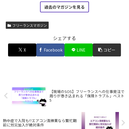
過去のマガジンを見る
フリーランスマガジン
シェアする
X
Facebook
LINE
コピー
【現場のSOS】フリーランスへの仕事発注で
周りが巻き込まれる「保険トラブル」ベスト
5
熱中症で入院も!?エアコン清掃業なら繁忙期
前に労災加入が絶対条件