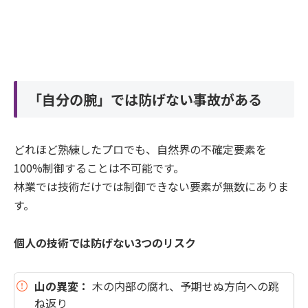
「自分の腕」では防げない事故がある
どれほど熟練したプロでも、自然界の不確定要素を
100%制御することは不可能です。
林業では技術だけでは制御できない要素が無数にありま
す。
個人の技術では防げない3つのリスク
山の異変：
木の内部の腐れ、予期せぬ方向への跳
ね返り