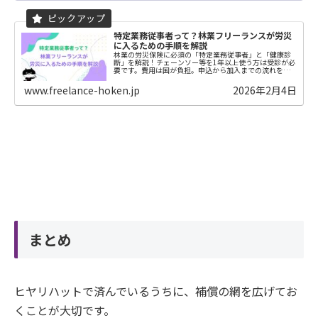
特定業務従事者って？林業フリーランスが労災
に入るための手順を解説
林業の労災保険に必須の「特定業務従事者」と「健康診
断」を解説！チェーンソー等を1年以上使う方は受診が必
要です。費用は国が負担。申込から加入までの流れを優
しく教えます。
www.freelance-hoken.jp
2026年2月4日
まとめ
ヒヤリハットで済んでいるうちに、補償の網を広げてお
くことが大切です。