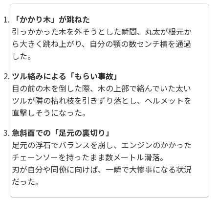
「かかり木」が跳ねた
引っかかった木を外そうとした瞬間、丸太が根元か
ら大きく跳ね上がり、自分の顎の数センチ横を通過
した。
ツル絡みによる「もらい事故」
目の前の木を倒した際、木の上部で絡んでいた太い
ツルが隣の枯れ枝を引きずり落とし、ヘルメットを
直撃しそうになった。
急斜面での「足元の裏切り」
足元の浮石でバランスを崩し、エンジンのかかった
チェーンソーを持ったまま数メートル滑落。
刃が自分や同僚に向けば、一瞬で大惨事になる状況
だった。