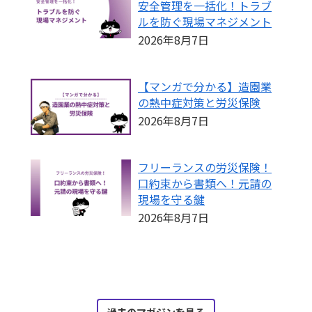
安全管理を一括化！トラブ
ルを防ぐ現場マネジメント
2026年8月7日
【マンガで分かる】造園業
の熱中症対策と労災保険
2026年8月7日
フリーランスの労災保険！
口約束から書類へ！元請の
現場を守る鍵
2026年8月7日
過去のマガジンを見る