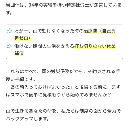
当団体は、34年の実績を持つ特定社労士が運営していま
す。
万が一、山で動けなくなった時の
治療費（自己負
担ゼロ）
働けない期間の生活を支える
打ち切りのない休業
補償
これらはすべて、国の労災保険だからこそ約束される手
厚い補償です。
「あの時入っておけばよかった」と後悔する前に、まず
はスマホで簡単に見積もりから始めてみませんか？
山で生きるあなたの命を、私たちは制度の面から全力で
バックアップします。