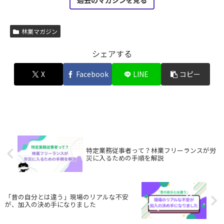
林業マガジン
シェアする
X
Facebook
LINE
コピー
特定業務従事者って？林業フリーランスが労
災に入るための手順を解説
「昔の自分とは違う」現場のリアルな不安
が、加入の決め手になりました