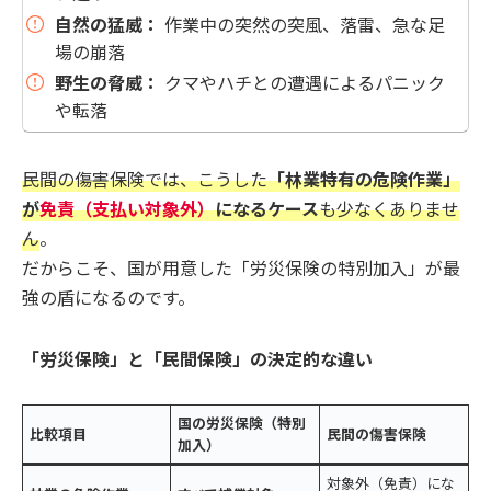
自然の猛威：
作業中の突然の突風、落雷、急な足
場の崩落
野生の脅威：
クマやハチとの遭遇によるパニック
や転落
民間の傷害保険では、こうした
「林業特有の危険作業」
が
免責（支払い対象外）
になるケース
も少なくありませ
ん
。
だからこそ、国が用意した「労災保険の特別加入」が最
強の盾になるのです。
「労災保険」と「民間保険」の決定的な違い
国の労災保険（特別
比較項目
民間の傷害保険
加入）
対象外（免責）にな