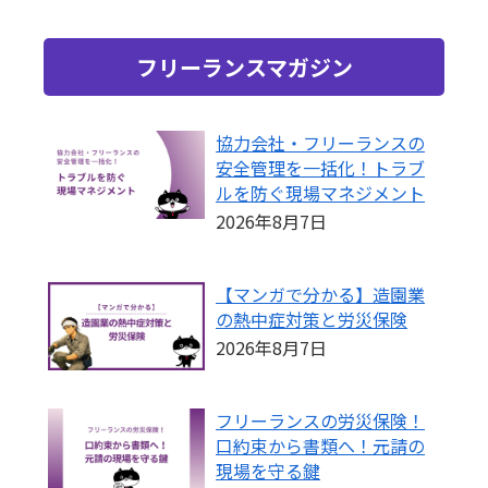
フリーランスマガジン
協力会社・フリーランスの
安全管理を一括化！トラブ
ルを防ぐ現場マネジメント
2026年8月7日
【マンガで分かる】造園業
の熱中症対策と労災保険
2026年8月7日
フリーランスの労災保険！
口約束から書類へ！元請の
現場を守る鍵