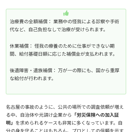
治療費の全額補償： 業務中の怪我による診察や手術
代など、自己負担なしで治療が受けられます。
休業補償： 怪我の療養のために仕事ができない期
間、給付基礎日額に応じた補償金が支払われます。
後遺障害・遺族補償： 万が一の際にも、国から重厚
な給付が行われます。
名古屋の事故のように、公共の場所での調査依頼が増え
る中、自治体や元請け企業から
「労災保険への加入証
明」
を求められるケースも非常に多くなっています。自
分の身を守ることはもちろん、プロとしての信頼を示す