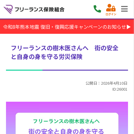
ログイン
令和8年熊本地震 復旧・復興応援キャンペーンのお知らせ▶
フリーランスの樹木医さんへ 街の安全
と自身の身を守る労災保険
公開日：2026年4月10日
ID:26001