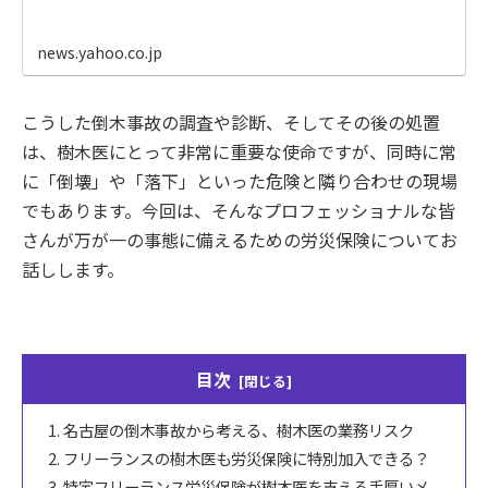
news.yahoo.co.jp
こうした倒木事故の調査や診断、そしてその後の処置
は、樹木医にとって非常に重要な使命ですが、同時に常
に「倒壊」や「落下」といった危険と隣り合わせの現場
でもあります。今回は、そんなプロフェッショナルな皆
さんが万が一の事態に備えるための労災保険についてお
話しします。
目次
名古屋の倒木事故から考える、樹木医の業務リスク
フリーランスの樹木医も労災保険に特別加入できる？
特定フリーランス労災保険が樹木医を支える手厚いメ