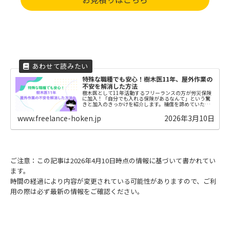
特殊な職種でも安心！樹木医11年、屋外作業の
不安を解消した方法
樹木医として11年活動するフリーランスの方が労災保険
に加入！「自分でも入れる保険があるなんて」という驚
きと加入のきっかけを紹介します。補償を諦めていた個
人事業主の方は必見です。
www.freelance-hoken.jp
2026年3月10日
ご注意：この記事は2026年4月10日時点の情報に基づいて書かれてい
ます。
時間の経過により内容が変更されている可能性がありますので、ご利
用の際は必ず最新の情報をご確認ください。