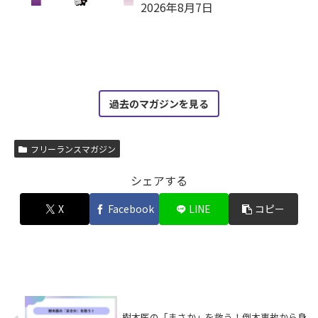
2026年8月7日
過去のマガジンを見る
フリーランスマガジン
シェアする
X
Facebook
LINE
コピー
樹木医の「まさか」を救う！倒木事故から身