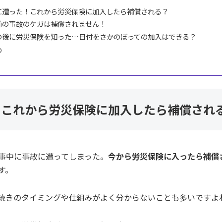
に遭った！これから労災保険に加入したら補償される？
前の事故のケガは補償されません！
の後に労災保険を知った…日付をさかのぼっての加入はできる？
め
！これから労災保険に加入したら補償され
事中に事故に遭ってしまった。
今から労災保険に入ったら補償
す。
続きのタイミングや仕組みがよく分からないことも多いですよ