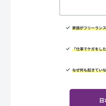
家族がフリーラン
「仕事でケガをし
なぜ何も起きてい
日