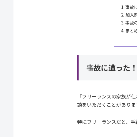
事故
加入
事故
まと
事故に遭った
「フリーランスの家族が仕
談をいただくことがありま
特にフリーランスだと、手