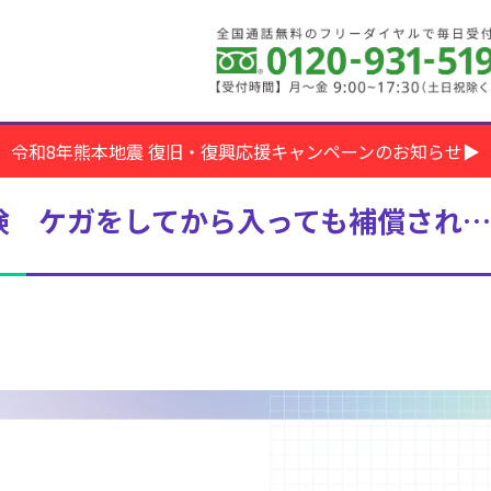
令和8年熊本地震 復旧・復興応援キャンペーンのお知らせ▶
険 ケガをしてから入っても補償され…