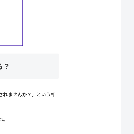
る？
されませんか？
」という相
ね。