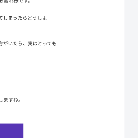
お疲れ様です。
てしまったらどうしよ
方がいたら、実はとっても
しますね。