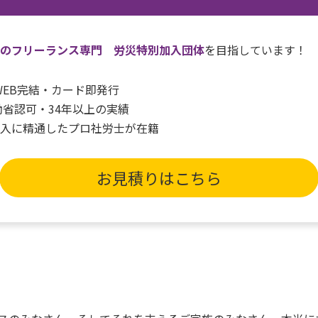
一のフリーランス専門 労災特別加入団体
を目指しています！
間WEB完結・カード即発行
働省認可・34年以上の実績
加入に精通したプロ社労士が在籍
お見積りはこちら