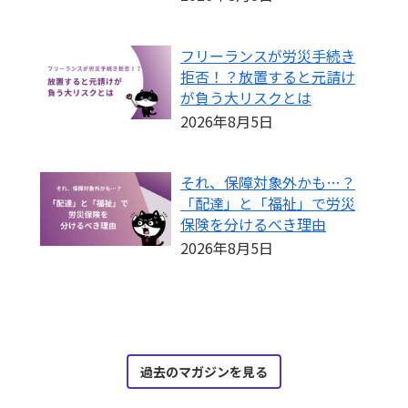
フリーランスが労災手続き
拒否！？放置すると元請け
が負う大リスクとは
2026年8月5日
それ、保障対象外かも…？
「配達」と「福祉」で労災
保険を分けるべき理由
2026年8月5日
過去のマガジンを見る