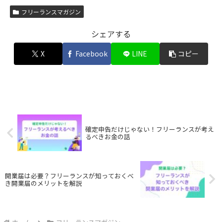
フリーランスマガジン
シェアする
X
Facebook
LINE
コピー
確定申告だけじゃない！フリーランスが考え
るべきお金の話
開業届は必要？フリーランスが知っておくべ
き開業届のメリットを解説