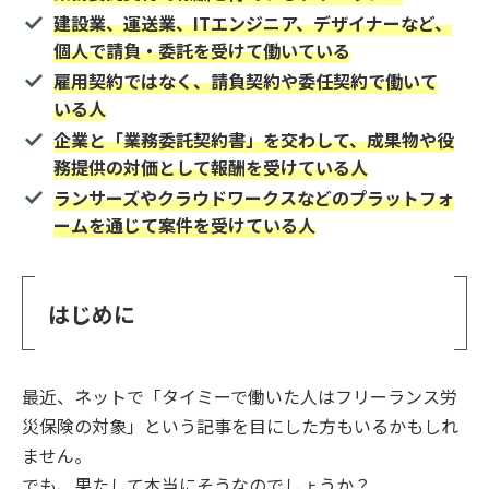
建設業、運送業、ITエンジニア、デザイナーなど、
個人で請負・委託を受けて働いている
雇用契約ではなく、請負契約や委任契約で働いて
いる人
企業と「業務委託契約書」を交わして、成果物や役
務提供の対価として報酬を受けている人
ランサーズやクラウドワークスなどのプラットフォ
ームを通じて案件を受けている人
はじめに
最近、ネットで「タイミーで働いた人はフリーランス労
災保険の対象」という記事を目にした方もいるかもしれ
ません。
でも、果たして本当にそうなのでしょうか？