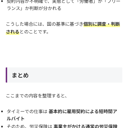
契約内容が不明確で、実態として「労働者」か「フリー
ランス」か判断が分かれる
こうした場合には、国の基準に基づき
個別に調査・判断
される
とのことです。
まとめ
ここまでの内容を整理すると、
タイミーでの仕事は
基本的に雇用契約による短時間ア
ルバイト
そのため、労災保険は
事業主がかける通常の労災保険