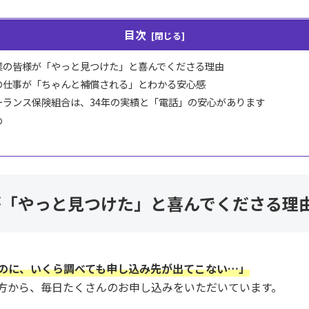
目次
業の皆様が「やっと見つけた」と喜んでくださる理由
の仕事が「ちゃんと補償される」とわかる安心感
ーランス保険組合は、34年の実績と「電話」の安心があります
め
が「やっと見つけた」と喜んでくださる理
のに、いくら調べても申し込み先が出てこない…」
方から、毎日たくさんのお申し込みをいただいています。