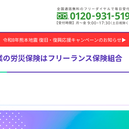
令和8年熊本地震 復旧・復興応援キャンペーンのお知らせ▶
業の労災保険はフリーランス保険組合