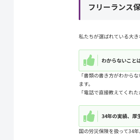
フリーランス保
私たちが選ばれている大き
わからないこと
「書類の書き方がわからな
ます。
「電話で直接教えてくれた
34年の実績、厚
国の労災保険を扱って34