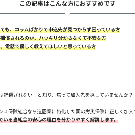
この記事はこんな方におすすめです
しても、コラムばかりで申込先が見つからず困っている方
に補償されるのか、ハッキリ分からなくて不安な方
手。電話で優しく教えてほしいと思っている方
は補償されない」と知り、焦って加入先を探していませんか？
ンス保険組合なら造園業に特化した国の労災保険に正しく加入
でいる当組合の安心の理由を分かりやすく解説します。