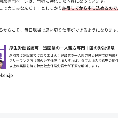
園業専門ページは、皆様に特化した内容になっています。
こで大丈夫なんだ！」としっかり
納得してから申し込めるので
るからこそ、毎日現場で思い切り仕事ができるようになります
厚生労働省認可 造園業の一人親方専門｜国の労災保険
造園業は建設業ではありません！建設業の一人親方労災保険では補償
フリーランス向け国の労災保険に加入すれば、ダブル加入で鉄壁の補償
以上の実績を誇る特定社会保険労務士が不安を解消します。
ken.jp