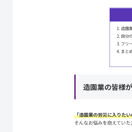
造園
自分
フリ
まと
造園業の皆様
「造園業の労災に入りたい
そんなお悩みを抱えていた