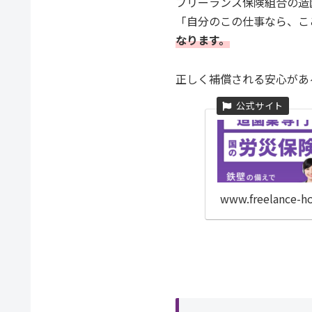
フリーランス保険組合の造
「自分のこの仕事なら、こ
なります。
正しく補償される安心があ
www.freelance-ho