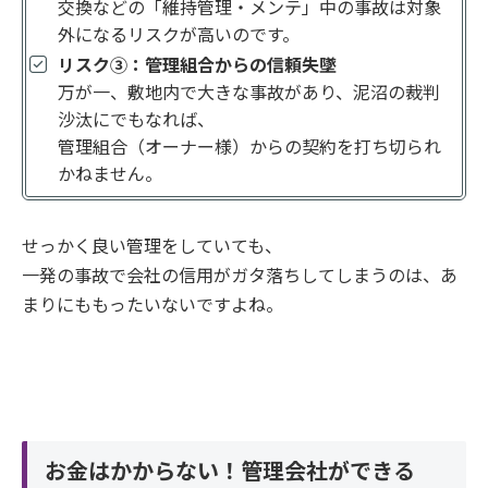
交換などの「維持管理・メンテ」中の事故は対象
外になるリスクが高いのです。
リスク③：管理組合からの信頼失墜
万が一、敷地内で大きな事故があり、泥沼の裁判
沙汰にでもなれば、
管理組合（オーナー様）からの契約を打ち切られ
かねません。
せっかく良い管理をしていても、
一発の事故で会社の信用がガタ落ちしてしまうのは、あ
まりにももったいないですよね。
お金はかからない！管理会社ができる