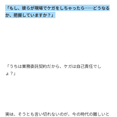
「もし、彼らが現場でケガをしちゃったら……どうなる
か、把握していますか？」
「うちは業務委託契約だから、ケガは自己責任でし
ょ？」
――実は、そうとも言い切れないのが、今の時代の難しいと