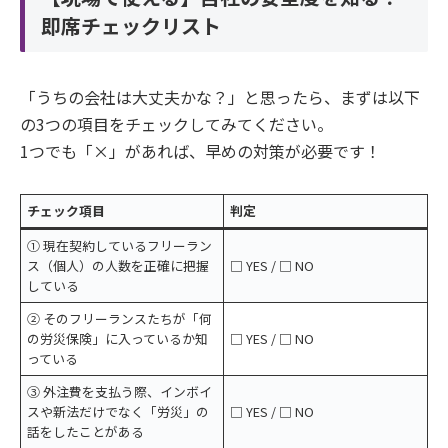
即席チェックリスト
「うちの会社は大丈夫かな？」と思ったら、まずは以下
の3つの項目をチェックしてみてください。
1つでも「×」があれば、早めの対策が必要です！
チェック項目
判定
① 現在契約しているフリーラン
ス（個人）の人数を正確に把握
□ YES / □ NO
している
② そのフリーランスたちが「何
の労災保険」に入っているか知
□ YES / □ NO
っている
③ 外注費を支払う際、インボイ
スや新法だけでなく「労災」の
□ YES / □ NO
話をしたことがある