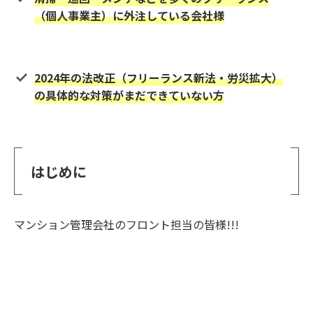
（個人事業主）に外注している
会社様
2024年の法改正（フリーランス新法・労災拡大）
の
具体的な対策がまだできていない
方
はじめに
マンション管理会社のフロント担当の皆様!!!