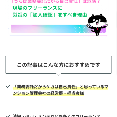
この記事はこんな方におすすめです
「業務委託だからケガは自己責任」と思っているマ
ンション管理会社の経営層・担当者様
清掃・巡回・メンテなどを
多くのフリーランス