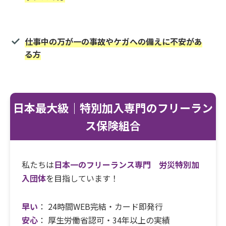
仕事中の万が一の事故やケガへの備えに不安があ
る方
日本最大級｜特別加入専門のフリーラン
ス保険組合
私たちは
日本一のフリーランス専門 労災特別加
入団体
を目指しています！
早い
： 24時間WEB完結・カード即発行
安心
： 厚生労働省認可・34年以上の実績