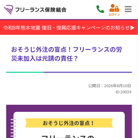
ログイン
令和8年熊本地震 復旧・復興応援キャンペーンのお知らせ▶
おそうじ外注の盲点！フリーランスの労
災未加入は元請の責任？
公開日：2026年6月10日
ID:20034