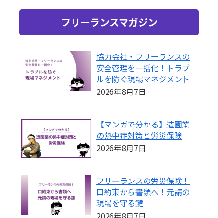
フリーランスマガジン
協力会社・フリーランスの
安全管理を一括化！トラブ
ルを防ぐ現場マネジメント
2026年8月7日
【マンガで分かる】造園業
の熱中症対策と労災保険
2026年8月7日
フリーランスの労災保険！
口約束から書類へ！元請の
現場を守る鍵
2026年8月7日