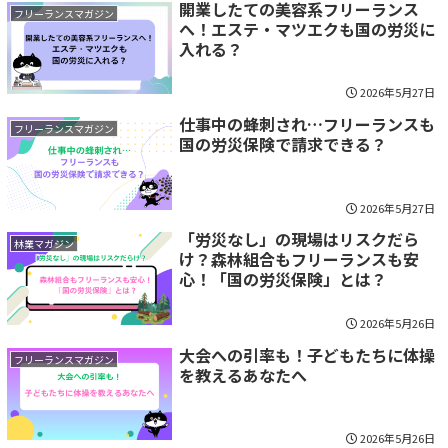
開業したての美容系フリーランス
フリーランスマガジン
へ！エステ・マツエクも国の労災に
入れる？
2026年5月27日
仕事中の蜂刺され…フリーランスも
フリーランスマガジン
国の労災保険で請求できる？
2026年5月27日
「労災なし」の現場はリスクだら
林業マガジン
け？森林組合もフリーランスも安
心！「国の労災保険」とは？
2026年5月26日
大会への引率も！子どもたちに体操
フリーランスマガジン
を教えるあなたへ
2026年5月26日