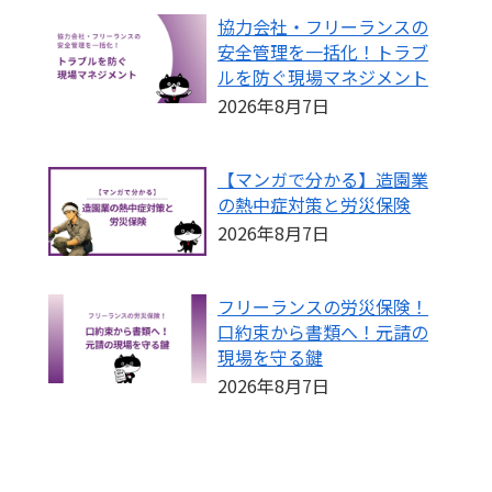
協力会社・フリーランスの
安全管理を一括化！トラブ
ルを防ぐ現場マネジメント
2026年8月7日
【マンガで分かる】造園業
の熱中症対策と労災保険
2026年8月7日
フリーランスの労災保険！
口約束から書類へ！元請の
現場を守る鍵
2026年8月7日